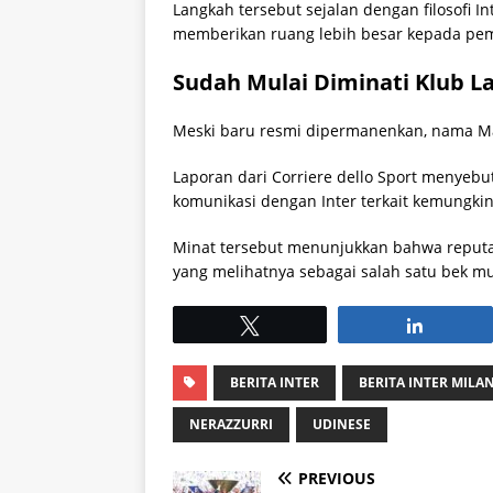
Langkah tersebut sejalan dengan filosofi I
memberikan ruang lebih besar kepada pe
Sudah Mulai Diminati Klub L
Meski baru resmi dipermanenkan, nama Mar
Laporan dari Corriere dello Sport menyebu
komunikasi dengan Inter terkait kemungk
Minat tersebut menunjukkan bahwa reputasi
yang melihatnya sebagai salah satu bek m
Tweet
Share
BERITA INTER
BERITA INTER MILA
NERAZZURRI
UDINESE
PREVIOUS