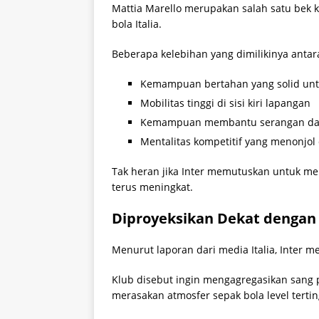
Mattia Marello merupakan salah satu bek k
bola Italia.
Beberapa kelebihan yang dimilikinya antara
Kemampuan bertahan yang solid unt
Mobilitas tinggi di sisi kiri lapangan
Kemampuan membantu serangan dari
Mentalitas kompetitif yang menonjol d
Tak heran jika Inter memutuskan untuk m
terus meningkat.
Diproyeksikan Dekat denga
Menurut laporan dari media Italia, Inter 
Klub disebut ingin mengagregasikan sang 
merasakan atmosfer sepak bola level tertin