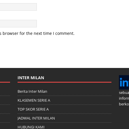
s browser for the next time I comment.
INTER MILAN
Berita Inter Milan
sebua
infor
KLASEMEN SERIE A
berkom
TOP SKOR SERIE A
JADWAL INTER MILAN
HUBUNGI KAMI