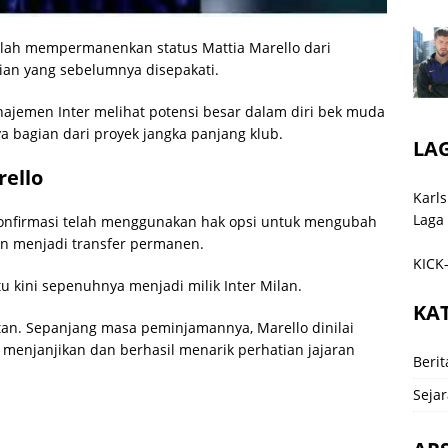
lah mempermanenkan status Mattia Marello dari
ian yang sebelumnya disepakati.
najemen Inter melihat potensi besar dalam diri bek muda
ya bagian dari proyek jangka panjang klub.
LA
rello
Karls
Laga
gonfirmasi telah menggunakan hak opsi untuk mengubah
man menjadi transfer permanen.
KICK-
u kini sepenuhnya menjadi milik Inter Milan.
KA
an. Sepanjang masa peminjamannya, Marello dinilai
njanjikan dan berhasil menarik perhatian jajaran
Berit
Sejar