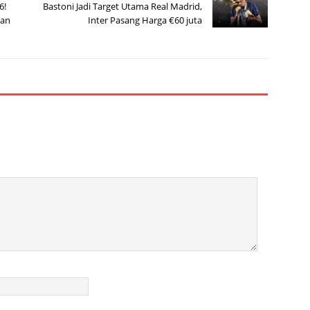
6!
Bastoni Jadi Target Utama Real Madrid,
lan
Inter Pasang Harga €60 juta