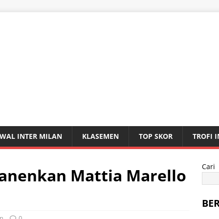
WAL INTER MILAN
KLASEMEN
TOP SKOR
TROFI 
Cari
manenkan Mattia Marello
BE
an
0