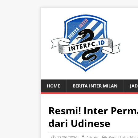
HOME
BERITA INTER MILAN
JAD
Resmi! Inter Per
dari Udinese
17/06/2026
Admin
Berita Inter Mil