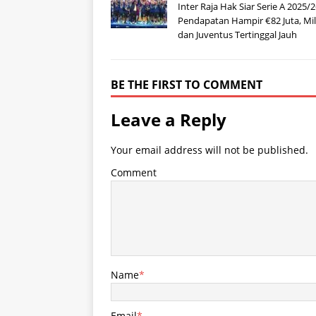
Inter Raja Hak Siar Serie A 2025/2
Pendapatan Hampir €82 Juta, Mi
dan Juventus Tertinggal Jauh
BE THE FIRST TO COMMENT
Leave a Reply
Your email address will not be published.
Comment
Name
*
Email
*