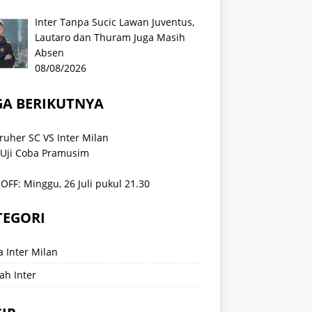
Inter Tanpa Sucic Lawan Juventus,
Lautaro dan Thuram Juga Masih
Absen
08/08/2026
GA BERIKUTNYA
ruher SC VS Inter Milan
 Uji Coba Pramusim
OFF: Minggu, 26 Juli pukul 21.30
TEGORI
a Inter Milan
ah Inter