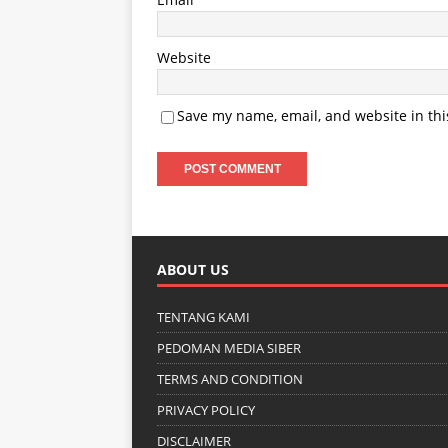
Website
Save my name, email, and website in thi
ABOUT US
TENTANG KAMI
PEDOMAN MEDIA SIBER
TERMS AND CONDITION
PRIVACY POLICY
DISCLAIMER