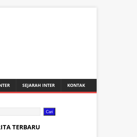
INTER
SEJARAH INTER
KONTAK
Cari
RITA TERBARU