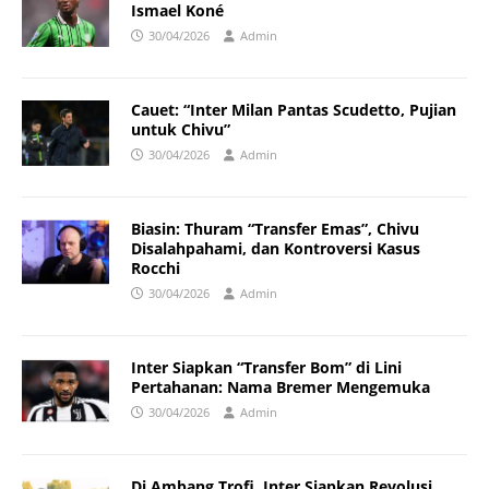
Ismael Koné
30/04/2026
Admin
Cauet: “Inter Milan Pantas Scudetto, Pujian
untuk Chivu”
30/04/2026
Admin
Biasin: Thuram “Transfer Emas”, Chivu
Disalahpahami, dan Kontroversi Kasus
Rocchi
30/04/2026
Admin
Inter Siapkan “Transfer Bom” di Lini
Pertahanan: Nama Bremer Mengemuka
30/04/2026
Admin
Di Ambang Trofi, Inter Siapkan Revolusi