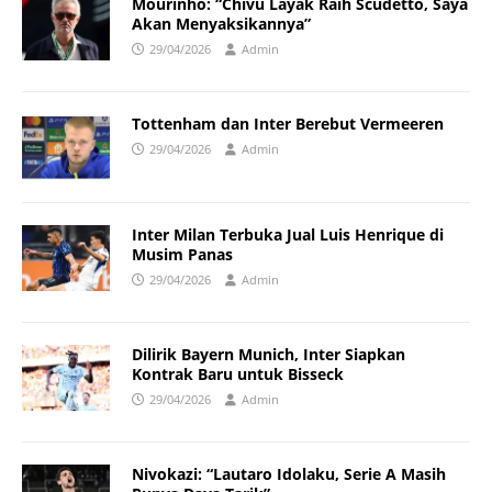
Mourinho: “Chivu Layak Raih Scudetto, Saya
Akan Menyaksikannya”
29/04/2026
Admin
Tottenham dan Inter Berebut Vermeeren
29/04/2026
Admin
Inter Milan Terbuka Jual Luis Henrique di
Musim Panas
29/04/2026
Admin
Dilirik Bayern Munich, Inter Siapkan
Kontrak Baru untuk Bisseck
29/04/2026
Admin
Nivokazi: “Lautaro Idolaku, Serie A Masih