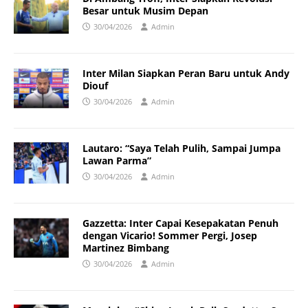
Besar untuk Musim Depan
30/04/2026
Admin
Inter Milan Siapkan Peran Baru untuk Andy
Diouf
30/04/2026
Admin
Lautaro: “Saya Telah Pulih, Sampai Jumpa
Lawan Parma”
30/04/2026
Admin
Gazzetta: Inter Capai Kesepakatan Penuh
dengan Vicario! Sommer Pergi, Josep
Martinez Bimbang
30/04/2026
Admin