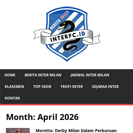
HOME
BERITA INTER MILAN
JADWAL INTER MILAN
KLASEMEN
TOP SKOR
TROFI INTER
SEJARAH INTER
KONTAK
Month:
April 2026
Moretto: Derby Milan Dalam Perburuan