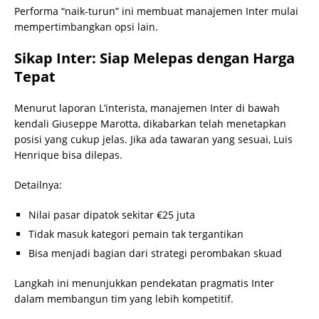
Performa “naik-turun” ini membuat manajemen Inter mulai
mempertimbangkan opsi lain.
Sikap Inter: Siap Melepas dengan Harga
Tepat
Menurut laporan L’interista, manajemen Inter di bawah
kendali Giuseppe Marotta, dikabarkan telah menetapkan
posisi yang cukup jelas. Jika ada tawaran yang sesuai, Luis
Henrique bisa dilepas.
Detailnya:
Nilai pasar dipatok sekitar €25 juta
Tidak masuk kategori pemain tak tergantikan
Bisa menjadi bagian dari strategi perombakan skuad
Langkah ini menunjukkan pendekatan pragmatis Inter
dalam membangun tim yang lebih kompetitif.