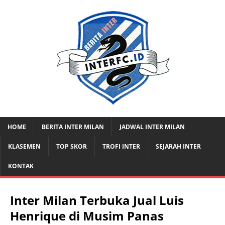
HOME
BERITA INTER MILAN
JADWAL INTER MILAN
KLASEMEN
TOP SKOR
TROFI INTER
SEJARAH INTER
KONTAK
Inter Milan Terbuka Jual Luis
Henrique di Musim Panas