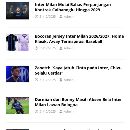
Inter Milan Mulai Bahas Perpanjangan
Kontrak Calhanoglu Hingga 2029
31/12/2025
Admin
Bocoran Jersey Inter Milan 2026/2027: Home
Klasik, Away Terinspirasi Baseball
31/12/2025
Admin
Zanetti: “Saya Jatuh Cinta pada Inter, Chivu
Selalu Cerdas”
31/12/2025
Admin
Darmian dan Bonny Masih Absen Bela Inter
Milan Lawan Bologna
31/12/2025
Admin