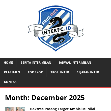
HOME
BERITA INTER MILAN
JADWAL INTER MILAN
KLASEMEN
TOP SKOR
TROFI INTER
SEJARAH INTER
KONTAK
Month:
December 2025
Oaktree Pasang Target Ambisius: Nilai