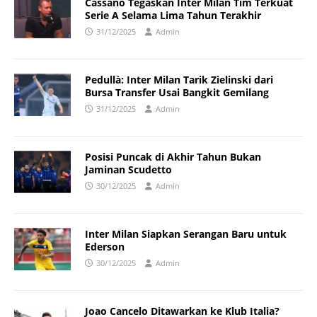
Cassano Tegaskan Inter Milan Tim Terkuat
Serie A Selama Lima Tahun Terakhir
31/12/2025
Admin
Pedullà: Inter Milan Tarik Zielinski dari
Bursa Transfer Usai Bangkit Gemilang
31/12/2025
Admin
Posisi Puncak di Akhir Tahun Bukan
Jaminan Scudetto
30/12/2025
Admin
Inter Milan Siapkan Serangan Baru untuk
Ederson
30/12/2025
Admin
Joao Cancelo Ditawarkan ke Klub Italia?