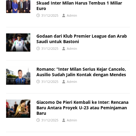
Skuad Inter Milan Harus Tembus 1 Miliar
Euro
31/12/2025
Admin
Godaan dari Klub Premier League dan Arab
Saudi untuk Bastoni
31/12/2025
Admin
Romano: “Inter Milan Serius Kejar Cancelo,
Ausilio Sudah Jalin Kontak dengan Mendes
31/12/2025
Admin
Giacomo De Pieri Kembali ke Inter: Rencana
Baru Antara Proyek U-23 atau Peminjaman
Baru
31/12/2025
Admin