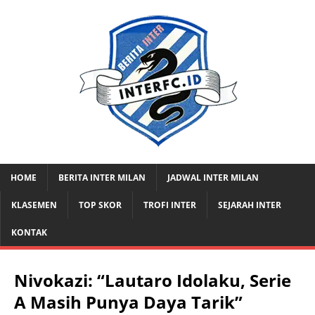
HOME
BERITA INTER MILAN
JADWAL INTER MILAN
KLASEMEN
TOP SKOR
TROFI INTER
SEJARAH INTER
KONTAK
Nivokazi: “Lautaro Idolaku, Serie
A Masih Punya Daya Tarik”