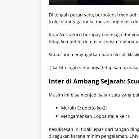
Di tengah pekan yang berpotensi menjadi 
trofi, tetapi juga mulai merancang masa d
Klub Nerazzurri berupaya menjaga dominas
tetap kompetitif di musim-musim mendata
Situasi ini mengingatkan pada filosofi kla
“Jika kita ingin semuanya tetap sama, ma
Inter di Ambang Sejarah: Scu
Musim ini bisa menjadi salah satu yang pa
Meraih Scudetto ke-21
Mengamankan Coppa Italia ke-10
Kesuksesan ini tidak lepas dari tangan ding
diragukan karena minim pengalaman, Chivu