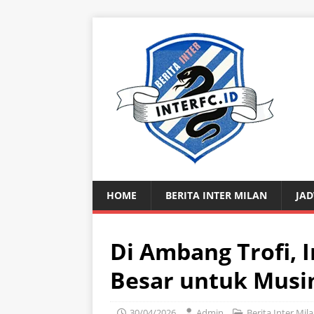
HOME
BERITA INTER MILAN
JAD
Di Ambang Trofi, 
Besar untuk Mus
30/04/2026
Admin
Berita Inter Mil