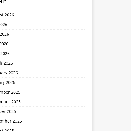
IP
st 2026
2026
 2026
2026
 2026
h 2026
uary 2026
ary 2026
mber 2025
mber 2025
ber 2025
ember 2025
st 2025