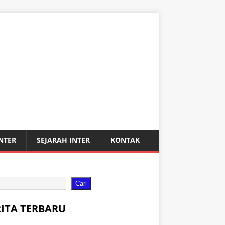
INTER
SEJARAH INTER
KONTAK
Cari
RITA TERBARU