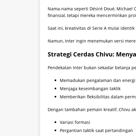
Nama-nama seperti Désiré Doué, Michael Ol
finansial, tetapi mereka mencerminkan prof
Saat ini, kreativitas di Serie A mulai iden
Namun, Inter ingin menemukan versi mere
Strategi Cerdas Chivu: Meny
Pendekatan Inter bukan sekadar belanja p
Memadukan pengalaman dan energ
Menjaga keseimbangan taktik
Memberikan fleksibilitas dalam per
Dengan tambahan pemain kreatif, Chivu aka
Variasi formasi
Pergantian taktik saat pertandingan