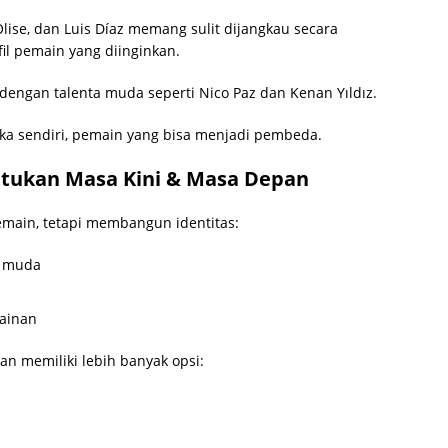
ise, dan Luis Díaz memang sulit dijangkau secara
il pemain yang diinginkan.
tik dengan talenta muda seperti Nico Paz dan Kenan Yıldız.
ka sendiri, pemain yang bisa menjadi pembeda.
atukan Masa Kini & Masa Depan
emain, tetapi membangun identitas:
i muda
mainan
n memiliki lebih banyak opsi: