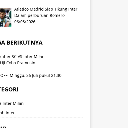
Atletico Madrid Siap Tikung Inter
Dalam perburuan Romero
06/08/2026
GA BERIKUTNYA
ruher SC VS Inter Milan
 Uji Coba Pramusim
OFF: Minggu, 26 Juli pukul 21.30
TEGORI
a Inter Milan
ah Inter