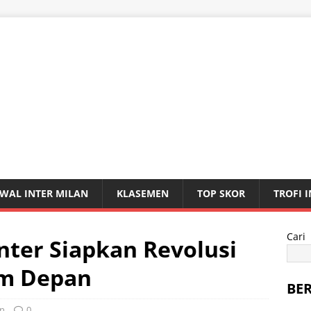
WAL INTER MILAN
KLASEMEN
TOP SKOR
TROFI 
Cari
Inter Siapkan Revolusi
im Depan
BE
an
0