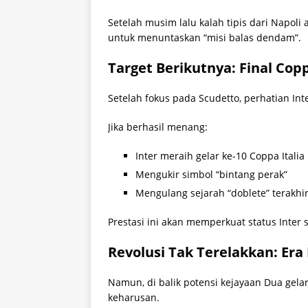
Setelah musim lalu kalah tipis dari Napoli 
untuk menuntaskan “misi balas dendam”.
Target Berikutnya: Final Cop
Setelah fokus pada Scudetto, perhatian Inte
Jika berhasil menang:
Inter meraih gelar ke-10 Coppa Italia
Mengukir simbol “bintang perak”
Mengulang sejarah “doblete” terakhi
Prestasi ini akan memperkuat status Inter 
Revolusi Tak Terelakkan: Era
Namun, di balik potensi kejayaan Dua gela
keharusan.