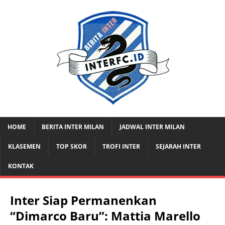
HOME
BERITA INTER MILAN
JADWAL INTER MILAN
KLASEMEN
TOP SKOR
TROFI INTER
SEJARAH INTER
KONTAK
Inter Siap Permanenkan
“Dimarco Baru”: Mattia Marello