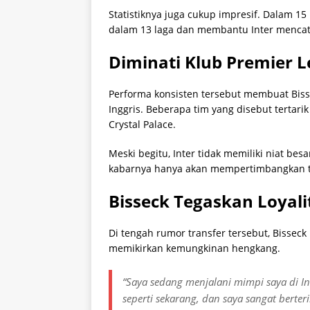
Statistiknya juga cukup impresif. Dalam 15 
dalam 13 laga dan membantu Inter mencata
Diminati Klub Premier 
Performa konsisten tersebut membuat Biss
Inggris. Beberapa tim yang disebut tertari
Crystal Palace
.
Meski begitu, Inter tidak memiliki niat be
kabarnya hanya akan mempertimbangkan ta
Bisseck Tegaskan Loyali
Di tengah rumor transfer tersebut, Bissec
memikirkan kemungkinan hengkang.
“Saya sedang menjalani mimpi saya di I
seperti sekarang, dan saya sangat berter