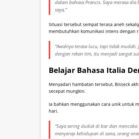
dalam bahasa Prancis. Saya merasa dia
saya,”
Situasi tersebut sempat terasa aneh sekali
membutuhkan komunikasi intens dengan re
“Awalnya terasa lucu, tapi tidak mudah.
dengan rekan tim, itu menjadi sangat suli
Belajar Bahasa Italia De
Menyadari hambatan tersebut, Bisseck akhi
secepat mungkin.
Ia bahkan menggunakan cara unik untuk 
hari.
“Saya sering duduk di bar dan mencoba
menyerap kehidupan di sana, orang-oran