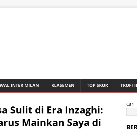
WAL INTER MILAN
KLASEMEN
TOP SKOR
TROFI 
Cari
a Sulit di Era Inzaghi:
arus Mainkan Saya di
BE