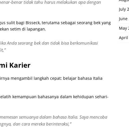
 benar-benar tidak tahu harus melakukan apa dengan
July 
June
gus sulit bagi Bisseck, terutama sebagai seorang bek yang
May 
kan setim di lapangan.
April
 Jika Anda seorang bek dan tidak bisa berkomunikasi
t,”
mi Karier
rnya mengambil langkah cepat: belajar bahasa Italia
melatih kemampuan bahasanya dalam kehidupan sehari-
 memesan semuanya dalam bahasa Italia. Saya mencoba
gnya, dan cara mereka berinteraksi,”