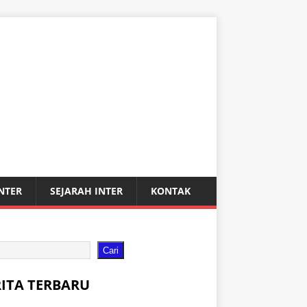
INTER
SEJARAH INTER
KONTAK
Cari
RITA TERBARU