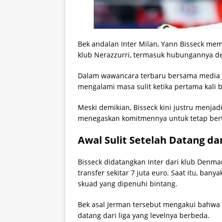
Bek andalan
Inter Milan
,
Yann Bisseck
memb
klub Nerazzurri, termasuk hubungannya de
Dalam wawancara terbaru bersama media
mengalami masa sulit ketika pertama kali b
Meski demikian, Bisseck kini justru menjadi
menegaskan komitmennya untuk tetap bert
Awal Sulit Setelah Datang da
Bisseck didatangkan Inter dari klub Denma
transfer sekitar 7 juta euro. Saat itu, b
skuad yang dipenuhi bintang.
Bek asal Jerman tersebut mengakui bahwa 
datang dari liga yang levelnya berbeda.