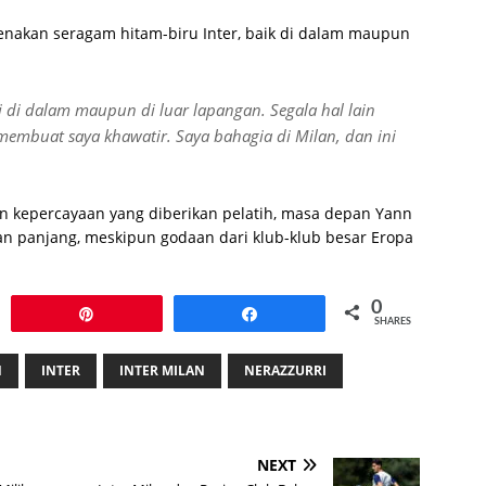
nakan seragam hitam-biru Inter, baik di dalam maupun
 di dalam maupun di luar lapangan. Segala hal lain
k membuat saya khawatir. Saya bahagia di Milan, dan ini
n kepercayaan yang diberikan pelatih, masa depan Yann
an panjang, meskipun godaan dari klub-klub besar Eropa
0
Pin
Share
SHARES
N
INTER
INTER MILAN
NERAZZURRI
NEXT