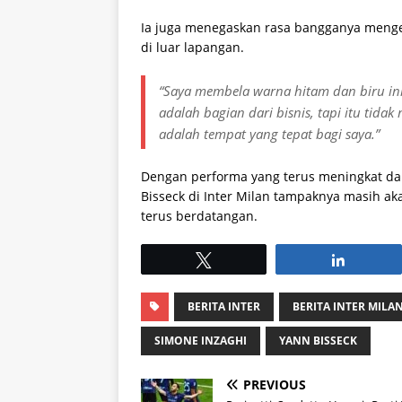
Ia juga menegaskan rasa bangganya menge
di luar lapangan.
“Saya membela warna hitam dan biru ini
adalah bagian dari bisnis, tapi itu tida
adalah tempat yang tepat bagi saya.”
Dengan performa yang terus meningkat da
Bisseck di Inter Milan tampaknya masih ak
terus berdatangan.
Tweet
Share
BERITA INTER
BERITA INTER MILA
SIMONE INZAGHI
YANN BISSECK
PREVIOUS