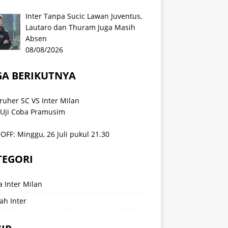
Inter Tanpa Sucic Lawan Juventus,
Lautaro dan Thuram Juga Masih
Absen
08/08/2026
GA BERIKUTNYA
ruher SC VS Inter Milan
 Uji Coba Pramusim
OFF: Minggu, 26 Juli pukul 21.30
TEGORI
a Inter Milan
ah Inter