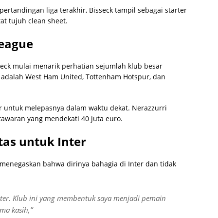
pertandingan liga terakhir, Bisseck tampil sebagai starter
t tujuh clean sheet.
League
eck mulai menarik perhatian sejumlah klub besar
k adalah
West Ham United
,
Tottenham Hotspur
, dan
sar untuk melepasnya dalam waktu dekat. Nerazzurri
waran yang mendekati 40 juta euro.
tas untuk Inter
k menegaskan bahwa dirinya bahagia di Inter dan tidak
nter. Klub ini yang membentuk saya menjadi pemain
ima kasih,”