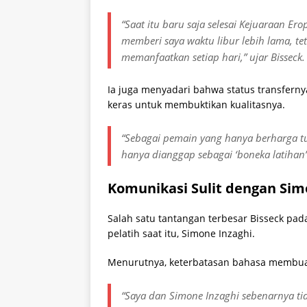
“Saat itu baru saja selesai Kejuaraan E
memberi saya waktu libur lebih lama, te
memanfaatkan setiap hari,” ujar Bisseck.
Ia juga menyadari bahwa status transfern
keras untuk membuktikan kualitasnya.
“Sebagai pemain yang hanya berharga tu
hanya dianggap sebagai ‘boneka latihan’ 
Komunikasi Sulit dengan Sim
Salah satu tantangan terbesar Bisseck pad
pelatih saat itu, Simone Inzaghi.
Menurutnya, keterbatasan bahasa membuat
“Saya dan Simone Inzaghi sebenarnya tid