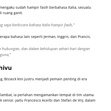
mengaku sudah hampir fasih berbahasa Italia, sesuatu
 ruang ganti.
ng saya berbicara bahasa Italia hampir fasih,”
erapa bahasa lain seperti Jerman, Inggris, dan Prancis.
lam hubungan, dan dalam kehidupan sehari-hari dengan
rguna,”
Chivu
, Bisseck kini justru menjadi pemain penting di era
ambat, ia perlahan mengamankan tempat di tim utama.
k senior, yaitu
Francesco Acerbi
dan
Stefan de Vrij
, dalam