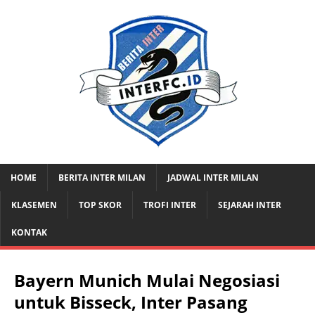
HOME
BERITA INTER MILAN
JADWAL INTER MILAN
KLASEMEN
TOP SKOR
TROFI INTER
SEJARAH INTER
KONTAK
Bayern Munich Mulai Negosiasi
untuk Bisseck, Inter Pasang