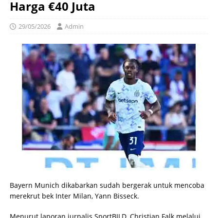
Harga €40 Juta
29/05/2026
Admin
Bayern Munich dikabarkan sudah bergerak untuk mencoba
merekrut bek Inter Milan, Yann Bisseck.
Menurut laporan jurnalis SportBILD, Christian Falk melalui