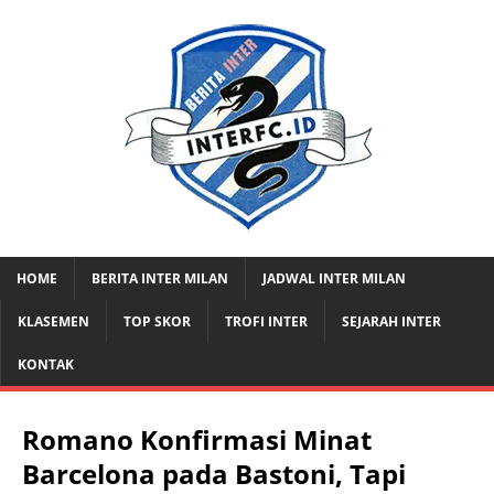
HOME
BERITA INTER MILAN
JADWAL INTER MILAN
KLASEMEN
TOP SKOR
TROFI INTER
SEJARAH INTER
KONTAK
Romano Konfirmasi Minat
Barcelona pada Bastoni, Tapi