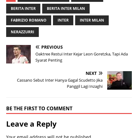
BERITA INTER
BERITA INTER MILAN
FABRIZIO ROMANO
INTER
INTER MILAN
NERAZZURRI
PREVIOUS
Oaktree Restui Inter Kejar Leon Goretzka, Tapi Ada
Syarat Penting
NEXT
Cassano Sebut Inter Hanya Gagal Scudetto Jika
Panggil Lagi Inzaghi
BE THE FIRST TO COMMENT
Leave a Reply
Your email address will not be published.