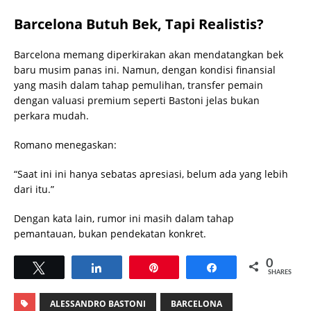
Barcelona Butuh Bek, Tapi Realistis?
Barcelona memang diperkirakan akan mendatangkan bek
baru musim panas ini. Namun, dengan kondisi finansial
yang masih dalam tahap pemulihan, transfer pemain
dengan valuasi premium seperti Bastoni jelas bukan
perkara mudah.
Romano menegaskan:
“Saat ini ini hanya sebatas apresiasi, belum ada yang lebih
dari itu.”
Dengan kata lain, rumor ini masih dalam tahap
pemantauan, bukan pendekatan konkret.
0
Tweet
Share
Pin
Share
SHARES
ALESSANDRO BASTONI
BARCELONA