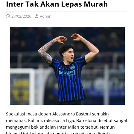
Inter Tak Akan Lepas Murah
27/02/2026
Admin
Spekulasi masa depan Alessandro Bastoni semakin
memanas. Kali ini, raksasa La Liga, Barcelona disebut sangat
mengagumi bek andalan Inter Milan tersebut. Namun
hingga kini, belum ada negosiasi resmi yang dimulai.