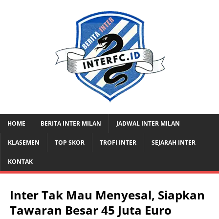
HOME
BERITA INTER MILAN
JADWAL INTER MILAN
KLASEMEN
TOP SKOR
TROFI INTER
SEJARAH INTER
KONTAK
Inter Tak Mau Menyesal, Siapkan
Tawaran Besar 45 Juta Euro