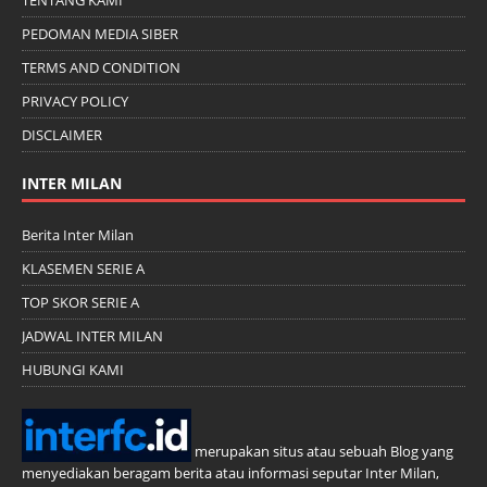
TENTANG KAMI
PEDOMAN MEDIA SIBER
TERMS AND CONDITION
PRIVACY POLICY
DISCLAIMER
INTER MILAN
Berita Inter Milan
KLASEMEN SERIE A
TOP SKOR SERIE A
JADWAL INTER MILAN
HUBUNGI KAMI
merupakan situs atau sebuah Blog yang
menyediakan beragam berita atau informasi seputar Inter Milan,