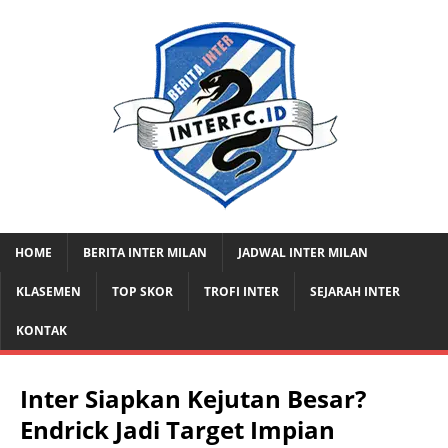
HOME
BERITA INTER MILAN
JADWAL INTER MILAN
KLASEMEN
TOP SKOR
TROFI INTER
SEJARAH INTER
KONTAK
Inter Siapkan Kejutan Besar?
Endrick Jadi Target Impian