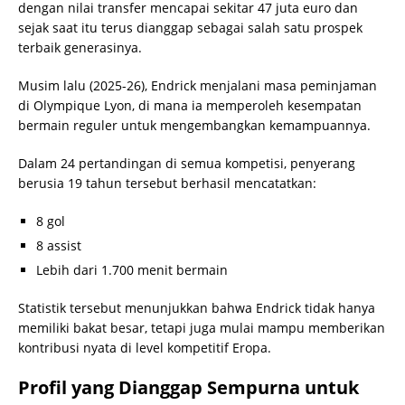
dengan nilai transfer mencapai sekitar 47 juta euro dan
sejak saat itu terus dianggap sebagai salah satu prospek
terbaik generasinya.
Musim lalu (2025-26), Endrick menjalani masa peminjaman
di Olympique Lyon, di mana ia memperoleh kesempatan
bermain reguler untuk mengembangkan kemampuannya.
Dalam 24 pertandingan di semua kompetisi, penyerang
berusia 19 tahun tersebut berhasil mencatatkan:
8 gol
8 assist
Lebih dari 1.700 menit bermain
Statistik tersebut menunjukkan bahwa Endrick tidak hanya
memiliki bakat besar, tetapi juga mulai mampu memberikan
kontribusi nyata di level kompetitif Eropa.
Profil yang Dianggap Sempurna untuk