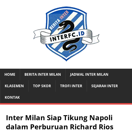
HOME
BERITA INTER MILAN
JADWAL INTER MILAN
KLASEMEN
TOP SKOR
TROFI INTER
SEJARAH INTER
KONTAK
Inter Milan Siap Tikung Napoli
dalam Perburuan Richard Rios