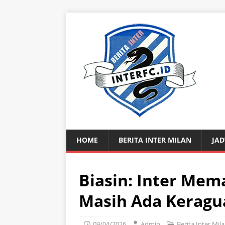
HOME
BERITA INTER MILAN
JAD
Biasin: Inter Mema
Masih Ada Keragu
09/04/2026
Admin
Berita Inter Mil