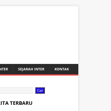
INTER
SEJARAH INTER
KONTAK
Cari
RITA TERBARU