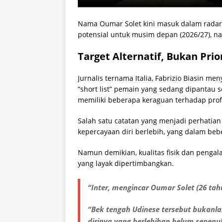
Nama Oumar Solet kini masuk dalam radar
potensial untuk musim depan (2026/27), n
Target Alternatif, Bukan Pri
Jurnalis ternama Italia, Fabrizio Biasin m
“short list” pemain yang sedang dipantau 
memiliki beberapa keraguan terhadap prof
Salah satu catatan yang menjadi perhatian 
kepercayaan diri berlebih, yang dalam beber
Namun demikian, kualitas fisik dan penga
yang layak dipertimbangkan.
“Inter, mengincar Oumar Solet (26 tahu
“Bek tengah Udinese tersebut bukanla
dirinya yang berlebihan belum sepe