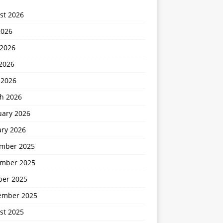
st 2026
2026
 2026
2026
 2026
h 2026
uary 2026
ary 2026
mber 2025
mber 2025
ber 2025
ember 2025
st 2025