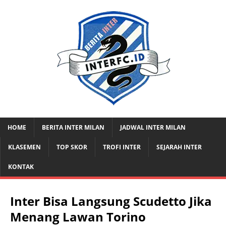
HOME
BERITA INTER MILAN
JADWAL INTER MILAN
KLASEMEN
TOP SKOR
TROFI INTER
SEJARAH INTER
KONTAK
Inter Bisa Langsung Scudetto Jika
Menang Lawan Torino