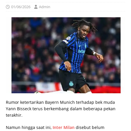
01/06/2026
Admin
Rumor ketertarikan Bayern Munich terhadap bek muda
Yann Bisseck terus berkembang dalam beberapa pekan
terakhir.
Namun hingga saat ini,
Inter Milan
disebut belum