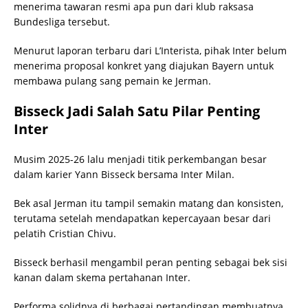
menerima tawaran resmi apa pun dari klub raksasa
Bundesliga tersebut.
Menurut laporan terbaru dari L’Interista, pihak Inter belum
menerima proposal konkret yang diajukan Bayern untuk
membawa pulang sang pemain ke Jerman.
Bisseck Jadi Salah Satu Pilar Penting
Inter
Musim 2025-26 lalu menjadi titik perkembangan besar
dalam karier Yann Bisseck bersama Inter Milan.
Bek asal Jerman itu tampil semakin matang dan konsisten,
terutama setelah mendapatkan kepercayaan besar dari
pelatih Cristian Chivu.
Bisseck berhasil mengambil peran penting sebagai bek sisi
kanan dalam skema pertahanan Inter.
Performa solidnya di berbagai pertandingan membuatnya