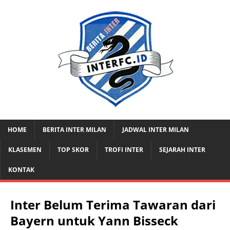
HOME
BERITA INTER MILAN
JADWAL INTER MILAN
KLASEMEN
TOP SKOR
TROFI INTER
SEJARAH INTER
KONTAK
Inter Belum Terima Tawaran dari
Bayern untuk Yann Bisseck