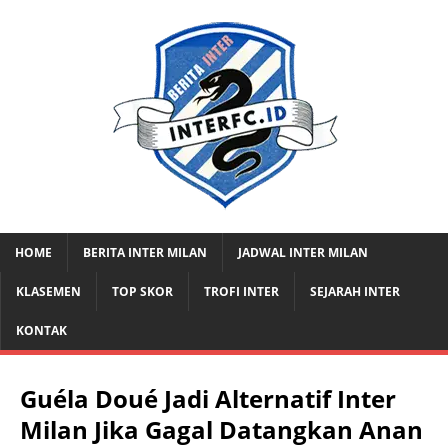
HOME
BERITA INTER MILAN
JADWAL INTER MILAN
KLASEMEN
TOP SKOR
TROFI INTER
SEJARAH INTER
KONTAK
Guéla Doué Jadi Alternatif Inter
Milan Jika Gagal Datangkan Anan