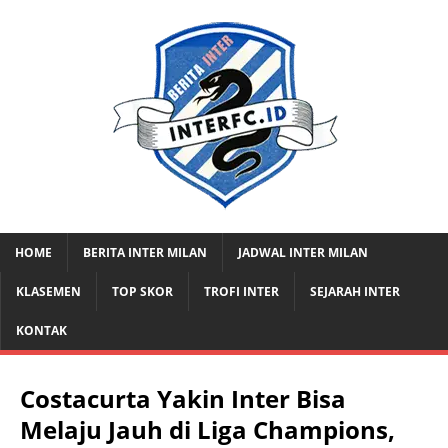
HOME
BERITA INTER MILAN
JADWAL INTER MILAN
KLASEMEN
TOP SKOR
TROFI INTER
SEJARAH INTER
KONTAK
Costacurta Yakin Inter Bisa
Melaju Jauh di Liga Champions,