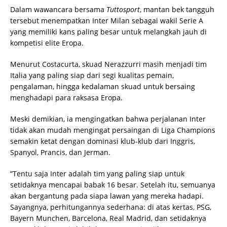
Dalam wawancara bersama
Tuttosport
, mantan bek tangguh
tersebut menempatkan Inter Milan sebagai wakil Serie A
yang memiliki kans paling besar untuk melangkah jauh di
kompetisi elite Eropa.
Menurut Costacurta, skuad Nerazzurri masih menjadi tim
Italia yang paling siap dari segi kualitas pemain,
pengalaman, hingga kedalaman skuad untuk bersaing
menghadapi para raksasa Eropa.
Meski demikian, ia mengingatkan bahwa perjalanan Inter
tidak akan mudah mengingat persaingan di Liga Champions
semakin ketat dengan dominasi klub-klub dari Inggris,
Spanyol, Prancis, dan Jerman.
“Tentu saja Inter adalah tim yang paling siap untuk
setidaknya mencapai babak 16 besar. Setelah itu, semuanya
akan bergantung pada siapa lawan yang mereka hadapi.
Sayangnya, perhitungannya sederhana: di atas kertas, PSG,
Bayern Munchen, Barcelona, Real Madrid, dan setidaknya