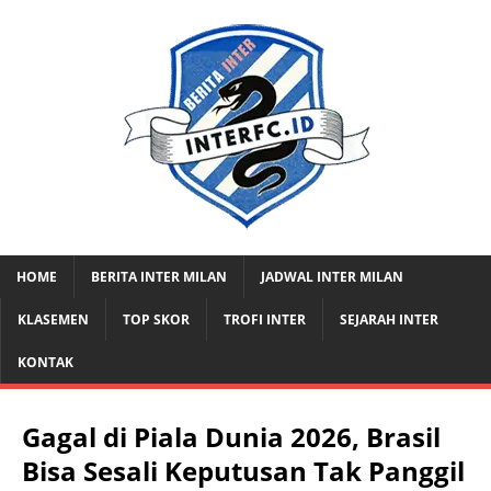
HOME
BERITA INTER MILAN
JADWAL INTER MILAN
KLASEMEN
TOP SKOR
TROFI INTER
SEJARAH INTER
KONTAK
Gagal di Piala Dunia 2026, Brasil
Bisa Sesali Keputusan Tak Panggil