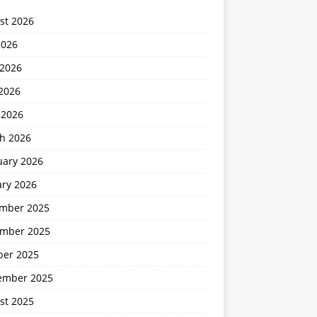
st 2026
2026
 2026
2026
 2026
h 2026
uary 2026
ary 2026
mber 2025
mber 2025
ber 2025
ember 2025
st 2025