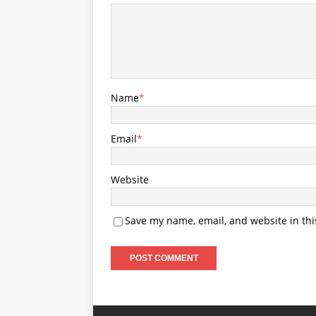
Name
*
Email
*
Website
Save my name, email, and website in thi