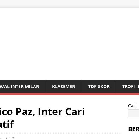
WAL INTER MILAN
KLASEMEN
TOP SKOR
TROFI 
Cari
o Paz, Inter Cari
tif
BE
an
0