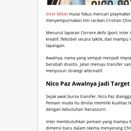
Inter Milan
mulai fokus mencari playmaker 
menyempurnakan tim racikan Cristian Chi
Menurut laporan
Corriere dello Sport
, Inte
kreatif, fleksibel secara taktik, dan mamp
lapangan.
Awalnya, nama yang sempat menjadi impian
berubah drastis. Jalan menuju transfer sa
menyusun strategi alternatif.
Nico Paz Awalnya Jadi Target 
Sejak awal bursa transfer, Nico Paz diangg
Pemain muda itu dinilai memiliki kualitas t
dengan kebutuhan Nerazzurri.
Inter membutuhkan pemain yang mampu be
dimensi baru dalam skema menyerang Chiv