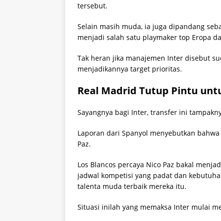
tersebut.
Selain masih muda, ia juga dipandang seb
menjadi salah satu playmaker top Eropa 
Tak heran jika manajemen Inter disebut
menjadikannya target prioritas.
Real Madrid Tutup Pintu unt
Sayangnya bagi Inter, transfer ini tampakn
Laporan dari Spanyol menyebutkan bahwa 
Paz.
Los Blancos percaya Nico Paz bakal menja
jadwal kompetisi yang padat dan kebutuh
talenta muda terbaik mereka itu.
Situasi inilah yang memaksa Inter mulai m