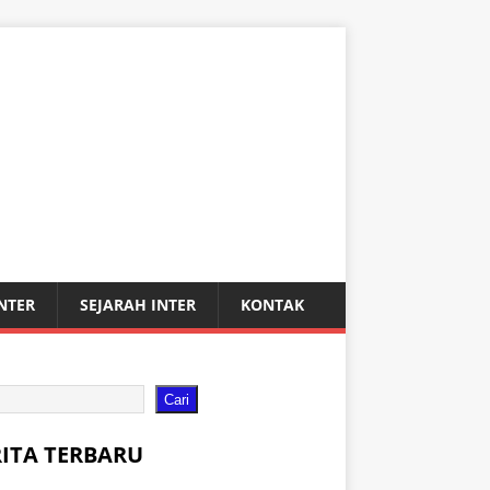
INTER
SEJARAH INTER
KONTAK
Cari
RITA TERBARU