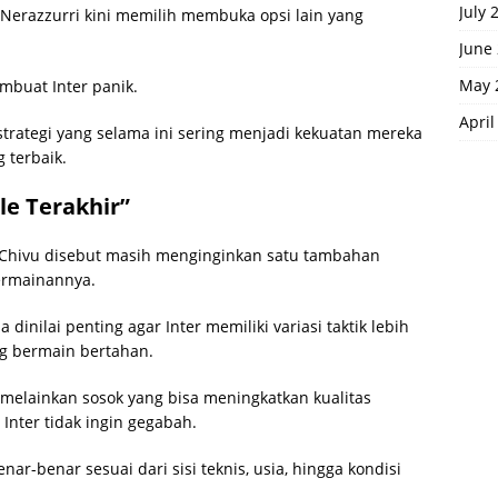
July 
, Nerazzurri kini memilih membuka opsi lain yang
June
May 
mbuat Inter panik.
April
strategi yang selama ini sering menjadi kekuatan mereka
 terbaik.
e Terakhir”
, Chivu disebut masih menginginkan satu tambahan
ermainannya.
inilai penting agar Inter memiliki variasi taktik lebih
g bermain bertahan.
 melainkan sosok yang bisa meningkatkan kualitas
Inter tidak ingin gegabah.
ar-benar sesuai dari sisi teknis, usia, hingga kondisi