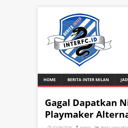
HOME
BERITA INTER MILAN
JAD
Gagal Dapatkan Nic
Playmaker Alterna
02/06/2026
Admin
Berita Inter Mil