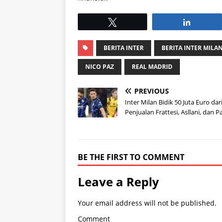
Tweet
Share
BERITA INTER
BERITA INTER MILA
NICO PAZ
REAL MADRID
PREVIOUS
Inter Milan Bidik 50 Juta Euro dar
Penjualan Frattesi, Asllani, dan 
BE THE FIRST TO COMMENT
Leave a Reply
Your email address will not be published.
Comment