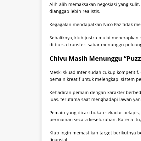
Alih-alih memaksakan negosiasi yang sulit
dianggap lebih realistis.
Kegagalan mendapatkan Nico Paz tidak me
Sebaliknya, klub justru mulai menerapkan 
di bursa transfer: sabar menunggu peluang
Chivu Masih Menunggu “Puzzl
Meski skuad Inter sudah cukup kompetitif
pemain kreatif untuk melengkapi sistem p
Kehadiran pemain dengan karakter berbeda d
luas, terutama saat menghadapi lawan yan
Pemain yang dicari bukan sekadar pelapis,
permainan secara keseluruhan. Karena itu, 
Klub ingin memastikan target berikutnya ben
finansial.