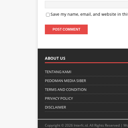
Save my name, email, and website in thi
ABOUT US
TENTANG KAMI
PEDOMAN MEDIA SIBER
TERMS AND CONDITION
PRIVACY POLICY
DISCLAIMER
Copyright © 2026 Interfc.id. All Rights Reserved |