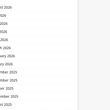
st 2026
2026
 2026
2026
 2026
h 2026
uary 2026
ary 2026
mber 2025
mber 2025
ber 2025
ember 2025
st 2025