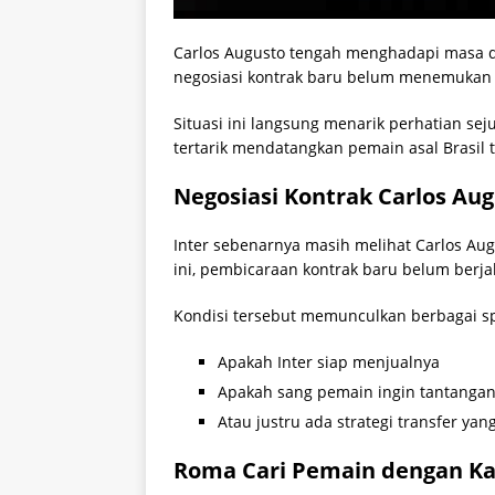
Carlos Augusto tengah menghadapi masa de
negosiasi kontrak baru belum menemukan t
Situasi ini langsung menarik perhatian se
tertarik mendatangkan pemain asal Brasil 
Negosiasi Kontrak Carlos Au
Inter sebenarnya masih melihat Carlos Au
ini, pembicaraan kontrak baru belum berja
Kondisi tersebut memunculkan berbagai sp
Apakah Inter siap menjualnya
Apakah sang pemain ingin tantanga
Atau justru ada strategi transfer yan
Roma Cari Pemain dengan Ka