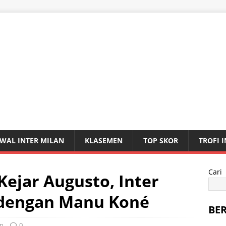
WAL INTER MILAN
KLASEMEN
TOP SKOR
TROFI 
Cari
Kejar Augusto, Inter
 dengan Manu Koné
BE
an
0