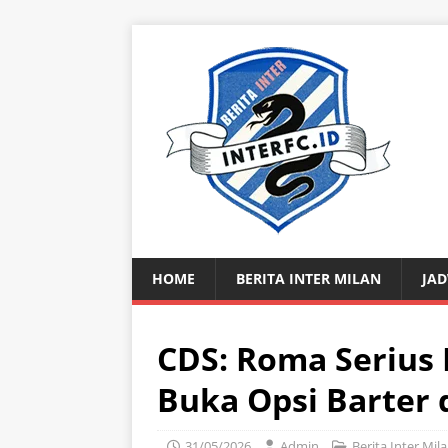
HOME
BERITA INTER MILAN
JAD
CDS: Roma Serius 
Buka Opsi Barter
31/05/2026
Admin
Berita Inter Mil