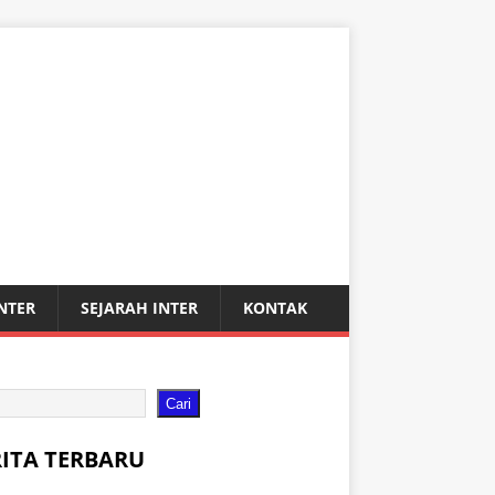
INTER
SEJARAH INTER
KONTAK
Cari
RITA TERBARU