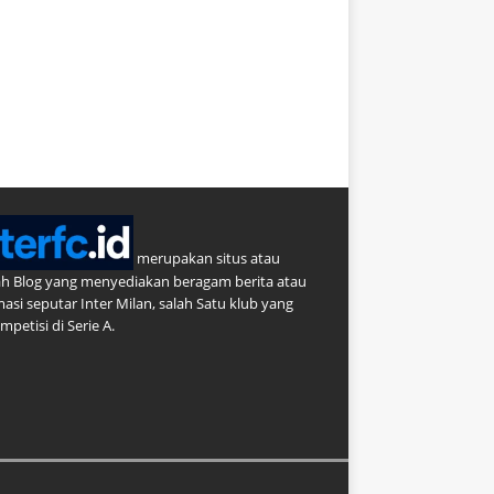
merupakan situs atau
h Blog yang menyediakan beragam berita atau
masi seputar Inter Milan, salah Satu klub yang
petisi di Serie A.