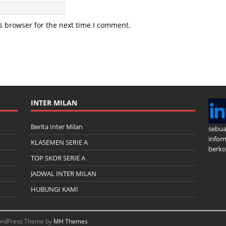
s browser for the next time I comment.
INTER MILAN
Berita Inter Milan
sebua
infor
KLASEMEN SERIE A
berkom
TOP SKOR SERIE A
JADWAL INTER MILAN
HUBUNGI KAMI
 WordPress Theme by
MH Themes