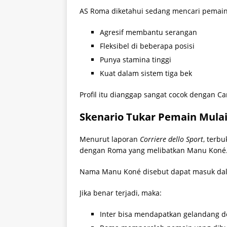
AS Roma diketahui sedang mencari pemain
Agresif membantu serangan
Fleksibel di beberapa posisi
Punya stamina tinggi
Kuat dalam sistem tiga bek
Profil itu dianggap sangat cocok dengan Ca
Skenario Tukar Pemain Mula
Menurut laporan
Corriere dello Sport
, terb
dengan Roma yang melibatkan Manu Koné
Nama Manu Koné disebut dapat masuk dal
Jika benar terjadi, maka:
Inter bisa mendapatkan gelandang d