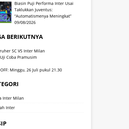
Biasin Puji Performa Inter Usai
Taklukkan Juventus:
“Automatismenya Meningkat”
09/08/2026
GA BERIKUTNYA
ruher SC VS Inter Milan
 Uji Coba Pramusim
OFF: Minggu, 26 Juli pukul 21.30
TEGORI
a Inter Milan
ah Inter
IP