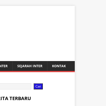
INTER
SEJARAH INTER
KONTAK
Cari
RITA TERBARU