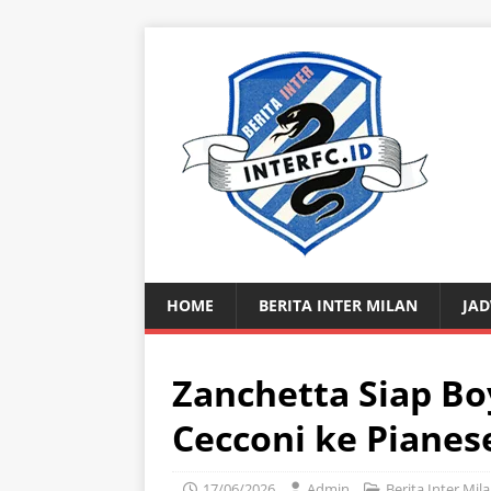
HOME
BERITA INTER MILAN
JAD
Zanchetta Siap Bo
Cecconi ke Pianes
17/06/2026
Admin
Berita Inter Mil