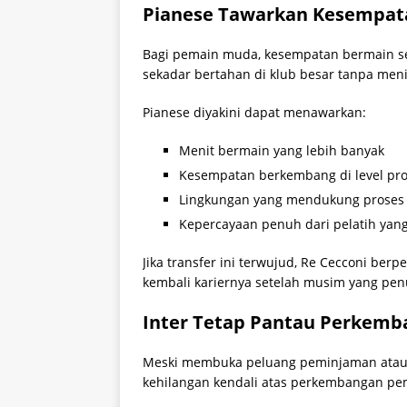
Pianese Tawarkan Kesempat
Bagi pemain muda, kesempatan bermain sec
sekadar bertahan di klub besar tanpa men
Pianese diyakini dapat menawarkan:
Menit bermain yang lebih banyak
Kesempatan berkembang di level pro
Lingkungan yang mendukung proses
Kepercayaan penuh dari pelatih ya
Jika transfer ini terwujud, Re Cecconi b
kembali kariernya setelah musim yang pen
Inter Tetap Pantau Perkem
Meski membuka peluang peminjaman atau k
kehilangan kendali atas perkembangan pe