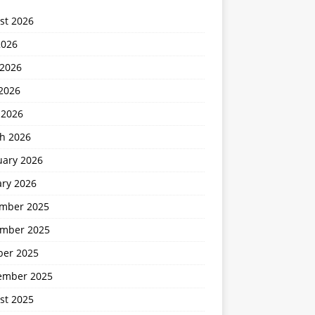
st 2026
2026
 2026
2026
 2026
h 2026
uary 2026
ary 2026
mber 2025
mber 2025
ber 2025
ember 2025
st 2025