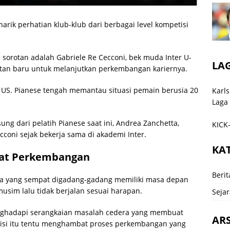
arik perhatian klub-klub dari berbagai level kompetisi
 sorotan adalah Gabriele Re Cecconi, bek muda Inter U-
LA
an baru untuk melanjutkan perkembangan kariernya.
, US. Pianese tengah memantau situasi pemain berusia 20
Karls
Laga
ung dari pelatih Pianese saat ini, Andrea Zanchetta,
KICK-
cconi sejak bekerja sama di akademi Inter.
KA
bat Perkembangan
Berit
da yang sempat digadang-gadang memiliki masa depan
usim lalu tidak berjalan sesuai harapan.
Sejar
nghadapi serangkaian masalah cedera yang membuat
ARS
disi itu tentu menghambat proses perkembangan yang