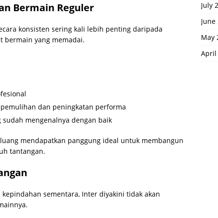
July 
an Bermain Reguler
June
ara konsisten sering kali lebih penting daripada
May 
it bermain yang memadai.
April
fesional
 pemulihan dan peningkatan performa
ng sudah mengenalnya dengan baik
erpeluang mendapatkan panggung ideal untuk membangun
uh tantangan.
bangan
epindahan sementara, Inter diyakini tidak akan
mainnya.