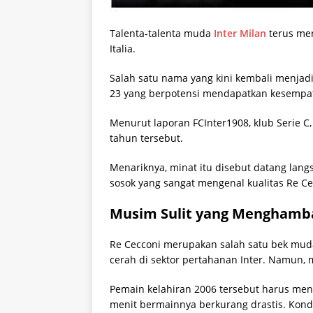
Talenta-talenta muda
Inter Milan
terus men
Italia.
Salah satu nama yang kini kembali menjadi
23 yang berpotensi mendapatkan kesempat
Menurut laporan FCInter1908, klub Serie C
tahun tersebut.
Menariknya, minat itu disebut datang langs
sosok yang sangat mengenal kualitas Re Ce
Musim Sulit yang Mengham
Re Cecconi merupakan salah satu bek mu
cerah di sektor pertahanan Inter. Namun, m
Pemain kelahiran 2006 tersebut harus me
menit bermainnya berkurang drastis. Kon