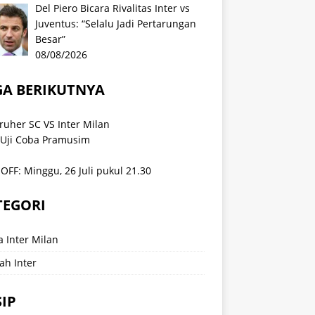
Del Piero Bicara Rivalitas Inter vs
Juventus: “Selalu Jadi Pertarungan
Besar”
08/08/2026
GA BERIKUTNYA
ruher SC VS Inter Milan
 Uji Coba Pramusim
OFF: Minggu, 26 Juli pukul 21.30
TEGORI
a Inter Milan
ah Inter
IP