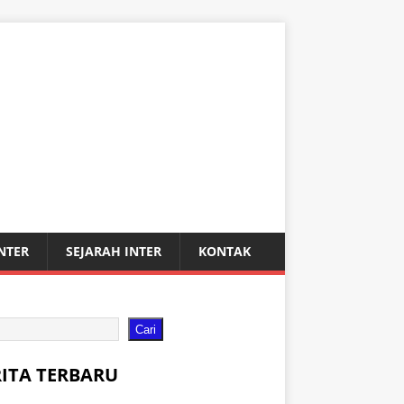
INTER
SEJARAH INTER
KONTAK
Cari
RITA TERBARU