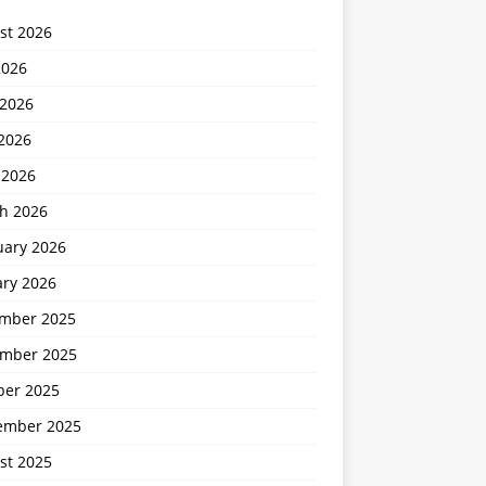
st 2026
2026
 2026
2026
 2026
h 2026
uary 2026
ary 2026
mber 2025
mber 2025
ber 2025
ember 2025
st 2025