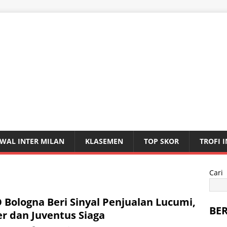
WAL INTER MILAN
KLASEMEN
TOP SKOR
TROFI 
Cari
 Bologna Beri Sinyal Penjualan Lucumi,
BE
er dan Juventus Siaga