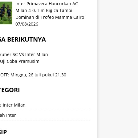
Inter Primavera Hancurkan AC
Milan 4-0, Tim Bigica Tampil
Dominan di Trofeo Mamma Cairo
07/08/2026
GA BERIKUTNYA
ruher SC VS Inter Milan
 Uji Coba Pramusim
OFF: Minggu, 26 Juli pukul 21.30
TEGORI
a Inter Milan
ah Inter
IP