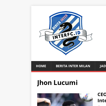
HOME
BERITA INTER MILAN
JAD
Jhon Lucumi
CEO
Int