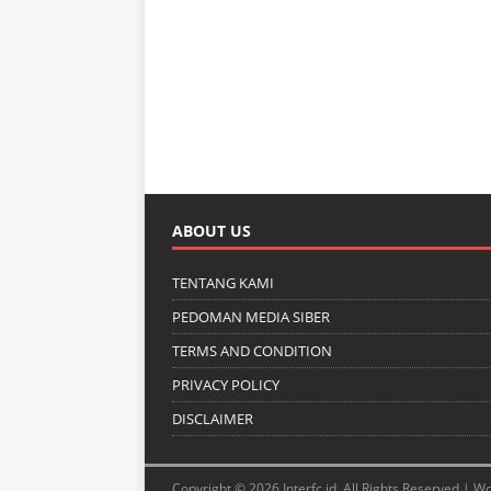
ABOUT US
TENTANG KAMI
PEDOMAN MEDIA SIBER
TERMS AND CONDITION
PRIVACY POLICY
DISCLAIMER
Copyright © 2026 Interfc.id. All Rights Reserved |