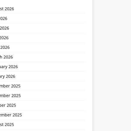
st 2026
2026
 2026
2026
 2026
h 2026
uary 2026
ary 2026
mber 2025
mber 2025
ber 2025
ember 2025
st 2025