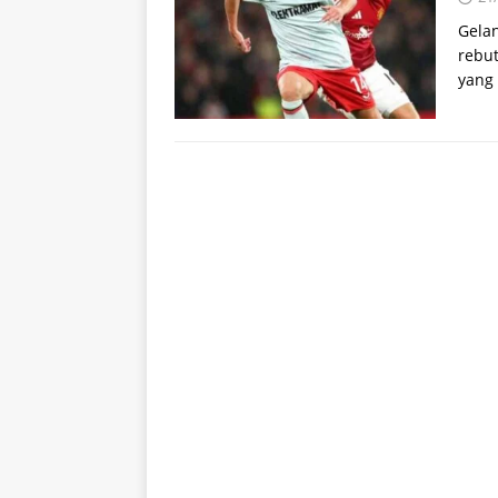
Gelan
rebut
yang