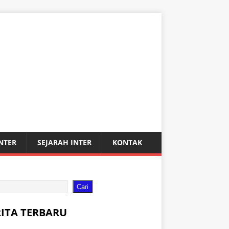
INTER
SEJARAH INTER
KONTAK
Cari
RITA TERBARU