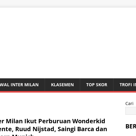
WAL INTER MILAN
KLASEMEN
TOP SKOR
TROFI 
Cari
er Milan Ikut Perburuan Wonderkid
BE
nte, Ruud Nijstad, Saingi Barca dan