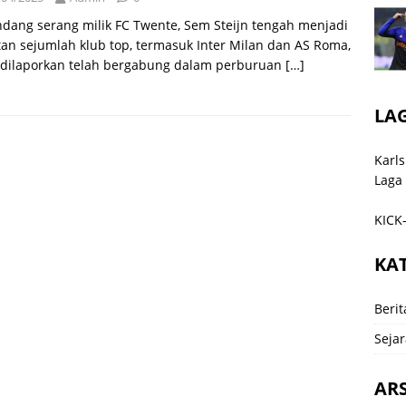
dang serang milik FC Twente, Sem Steijn tengah menjadi
an sejumlah klub top, termasuk Inter Milan dan AS Roma,
 dilaporkan telah bergabung dalam perburuan
[…]
LA
Karls
Laga
KICK-
KA
Berit
Sejar
ARS