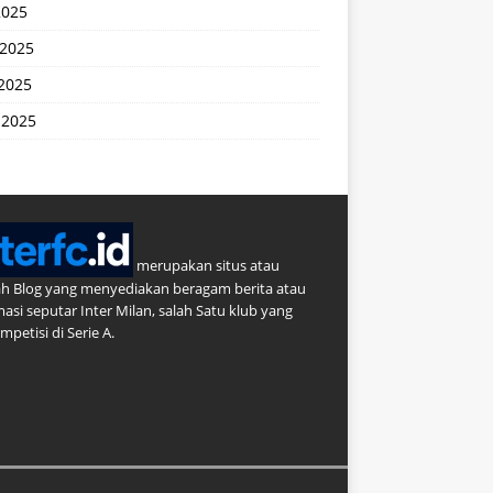
2025
 2025
2025
 2025
merupakan situs atau
h Blog yang menyediakan beragam berita atau
masi seputar Inter Milan, salah Satu klub yang
petisi di Serie A.