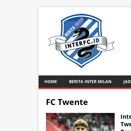
HOME
BERITA INTER MILAN
JAD
FC Twente
Int
Twe