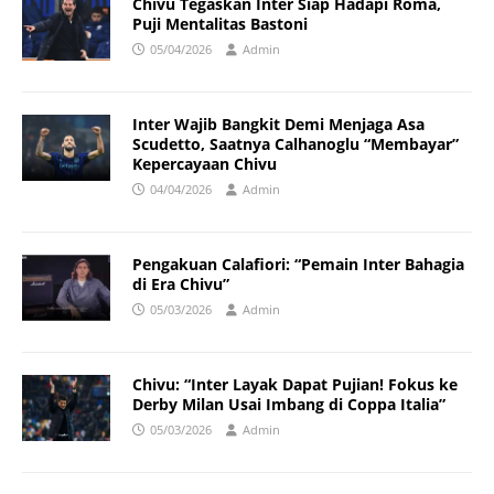
Chivu Tegaskan Inter Siap Hadapi Roma,
Puji Mentalitas Bastoni
05/04/2026
Admin
Inter Wajib Bangkit Demi Menjaga Asa
Scudetto, Saatnya Calhanoglu “Membayar”
Kepercayaan Chivu
04/04/2026
Admin
Pengakuan Calafiori: “Pemain Inter Bahagia
di Era Chivu”
05/03/2026
Admin
Chivu: “Inter Layak Dapat Pujian! Fokus ke
Derby Milan Usai Imbang di Coppa Italia”
05/03/2026
Admin