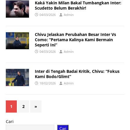
Kaká Yakin Milan Bakal Tumbangkan Inter:
Scudetto Belum Berakhir!
04/03/2026
Admin
Chivu Jelaskan Perubahan Besar Inter Vs
Como: “Pertama Kalinya Kami Bermain
Seperti Ini”
04/03/2026
Admin
Inter di Tengah Badai Kritik, Chivu: “Fokus
Kami Bodo/Glimt”
18/02/2026
Admin
1
2
»
Cari
Cari