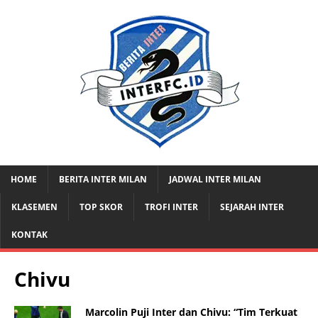
HOME
BERITA INTER MILAN
JADWAL INTER MILAN
KLASEMEN
TOP SKOR
TROFI INTER
SEJARAH INTER
KONTAK
Chivu
Marcolin Puji Inter dan Chivu: “Tim Terkuat