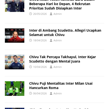
Beberapa Hari ke Depan, 4 Rekrutan
Prioritas Sudah Disiapkan Inter
26/05/2026
Admin
Inter di Ambang Scudetto, Allegri Ucapkan
Selamat untuk Chivu
18/04/2026
Admin
Chivu Tak Percaya Takhayul, Inter Kejar
Scudetto dengan Mental Juara
10/04/2026
Admin
Chivu Puji Mentalitas Inter Milan Usai
Hancurkan Roma
06/04/2026
Admin