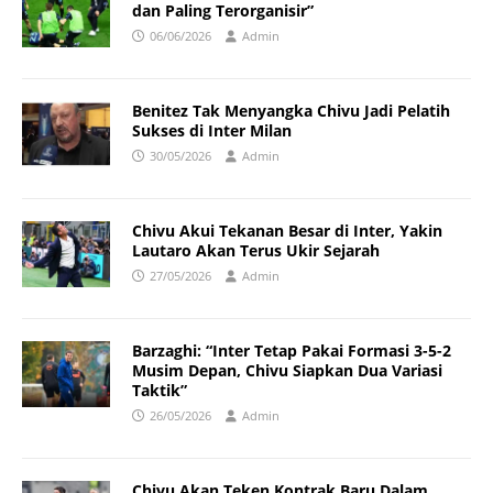
dan Paling Terorganisir”
06/06/2026
Admin
Benitez Tak Menyangka Chivu Jadi Pelatih
Sukses di Inter Milan
30/05/2026
Admin
Chivu Akui Tekanan Besar di Inter, Yakin
Lautaro Akan Terus Ukir Sejarah
27/05/2026
Admin
Barzaghi: “Inter Tetap Pakai Formasi 3-5-2
Musim Depan, Chivu Siapkan Dua Variasi
Taktik”
26/05/2026
Admin
Chivu Akan Teken Kontrak Baru Dalam