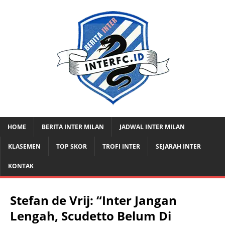
HOME
BERITA INTER MILAN
JADWAL INTER MILAN
KLASEMEN
TOP SKOR
TROFI INTER
SEJARAH INTER
KONTAK
Stefan de Vrij: “Inter Jangan
Lengah, Scudetto Belum Di