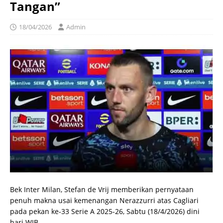
Tangan”
18/04/2026
Admin
Bek Inter Milan, Stefan de Vrij memberikan pernyataan
penuh makna usai kemenangan Nerazzurri atas Cagliari
pada pekan ke-33 Serie A 2025-26, Sabtu (18/4/2026) dini
hari WIB.