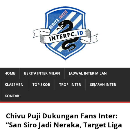
HOME
BERITA INTER MILAN
JADWAL INTER MILAN
KLASEMEN
TOP SKOR
TROFI INTER
SEJARAH INTER
KONTAK
Chivu Puji Dukungan Fans Inter:
“San Siro Jadi Neraka, Target Liga