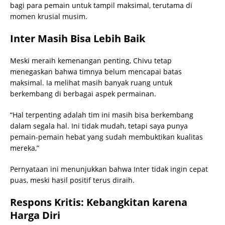
bagi para pemain untuk tampil maksimal, terutama di
momen krusial musim.
Inter Masih Bisa Lebih Baik
Meski meraih kemenangan penting, Chivu tetap
menegaskan bahwa timnya belum mencapai batas
maksimal. Ia melihat masih banyak ruang untuk
berkembang di berbagai aspek permainan.
“Hal terpenting adalah tim ini masih bisa berkembang
dalam segala hal. Ini tidak mudah, tetapi saya punya
pemain-pemain hebat yang sudah membuktikan kualitas
mereka,”
Pernyataan ini menunjukkan bahwa Inter tidak ingin cepat
puas, meski hasil positif terus diraih.
Respons Kritis: Kebangkitan karena
Harga Diri