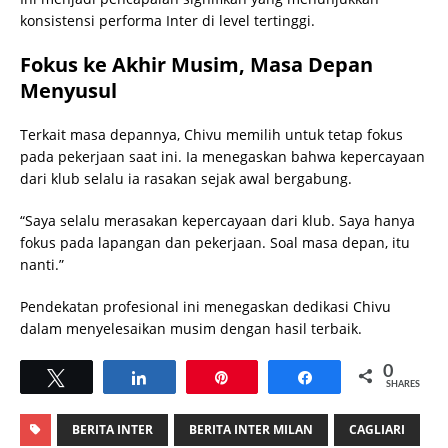
konsistensi performa Inter di level tertinggi.
Fokus ke Akhir Musim, Masa Depan
Menyusul
Terkait masa depannya, Chivu memilih untuk tetap fokus
pada pekerjaan saat ini. Ia menegaskan bahwa kepercayaan
dari klub selalu ia rasakan sejak awal bergabung.
“Saya selalu merasakan kepercayaan dari klub. Saya hanya
fokus pada lapangan dan pekerjaan. Soal masa depan, itu
nanti.”
Pendekatan profesional ini menegaskan dedikasi Chivu
dalam menyelesaikan musim dengan hasil terbaik.
0
Tweet
Share
Pin
Share
SHARES
BERITA INTER
BERITA INTER MILAN
CAGLIARI