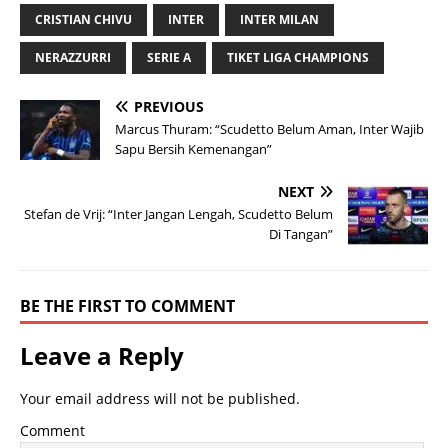
CRISTIAN CHIVU
INTER
INTER MILAN
NERAZZURRI
SERIE A
TIKET LIGA CHAMPIONS
PREVIOUS
Marcus Thuram: “Scudetto Belum Aman, Inter Wajib
Sapu Bersih Kemenangan”
NEXT
Stefan de Vrij: “Inter Jangan Lengah, Scudetto Belum
Di Tangan”
BE THE FIRST TO COMMENT
Leave a Reply
Your email address will not be published.
Comment