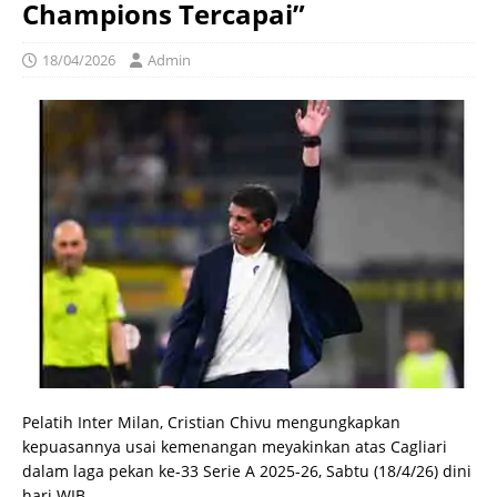
Champions Tercapai”
18/04/2026
Admin
Pelatih Inter Milan, Cristian Chivu mengungkapkan
kepuasannya usai kemenangan meyakinkan atas Cagliari
dalam laga pekan ke-33 Serie A 2025-26, Sabtu (18/4/26) dini
hari WIB.