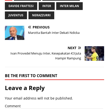
DAVIDE FRATTESI
INTER
INTER MILAN
JUVENTUS
NERAZZURRI
PREVIOUS
Marotta Bantah Inter Dekati Ndicka
NEXT
Ivan Provedel Menuju Inter, Kesepakatan €3 Juta
Hampir Rampung
BE THE FIRST TO COMMENT
Leave a Reply
Your email address will not be published.
Comment