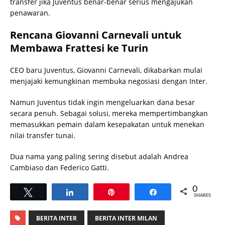
transfer jika Juventus benar-benar serius mengajukan
penawaran.
Rencana Giovanni Carnevali untuk
Membawa Frattesi ke Turin
CEO baru Juventus, Giovanni Carnevali, dikabarkan mulai
menjajaki kemungkinan membuka negosiasi dengan Inter.
Namun Juventus tidak ingin mengeluarkan dana besar
secara penuh. Sebagai solusi, mereka mempertimbangkan
memasukkan pemain dalam kesepakatan untuk menekan
nilai transfer tunai.
Dua nama yang paling sering disebut adalah Andrea
Cambiaso dan Federico Gatti.
0
Tweet
Share
Pin
Share
SHARES
BERITA INTER
BERITA INTER MILAN