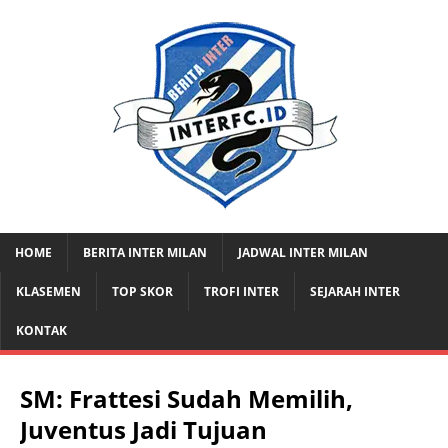
HOME
BERITA INTER MILAN
JADWAL INTER MILAN
KLASEMEN
TOP SKOR
TROFI INTER
SEJARAH INTER
KONTAK
SM: Frattesi Sudah Memilih,
Juventus Jadi Tujuan