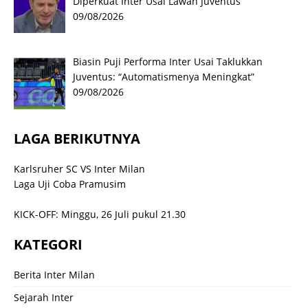
Diperkuat Inter Usai Lawan Juventus
09/08/2026
Biasin Puji Performa Inter Usai Taklukkan
Juventus: “Automatismenya Meningkat”
09/08/2026
LAGA BERIKUTNYA
Karlsruher SC VS Inter Milan
Laga Uji Coba Pramusim
KICK-OFF: Minggu, 26 Juli pukul 21.30
KATEGORI
Berita Inter Milan
Sejarah Inter