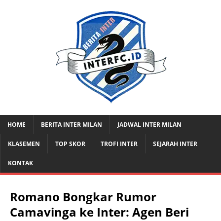
HOME
BERITA INTER MILAN
JADWAL INTER MILAN
KLASEMEN
TOP SKOR
TROFI INTER
SEJARAH INTER
KONTAK
Romano Bongkar Rumor
Camavinga ke Inter: Agen Beri