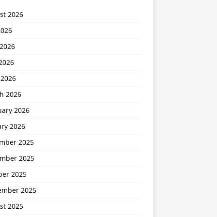
st 2026
2026
 2026
2026
 2026
h 2026
uary 2026
ary 2026
mber 2025
mber 2025
ber 2025
ember 2025
st 2025