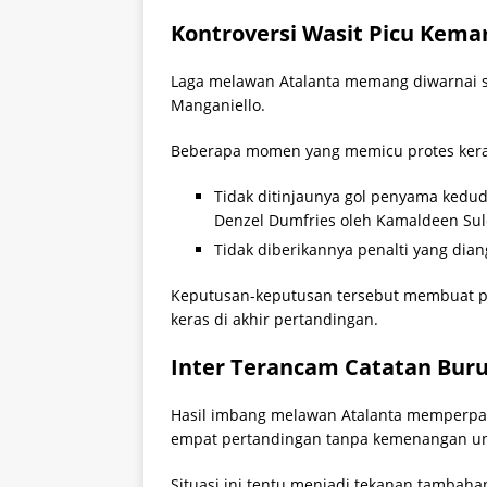
Kontroversi Wasit Picu Kem
Laga melawan Atalanta memang diwarnai se
Manganiello.
Beberapa momen yang memicu protes keras 
Tidak ditinjaunya gol penyama kedu
Denzel Dumfries oleh Kamaldeen Su
Tidak diberikannya penalti yang dian
Keputusan-keputusan tersebut membuat par
keras di akhir pertandingan.
Inter Terancam Catatan Bur
Hasil imbang melawan Atalanta memperpanja
empat pertandingan tanpa kemenangan unt
Situasi ini tentu menjadi tekanan tambaha