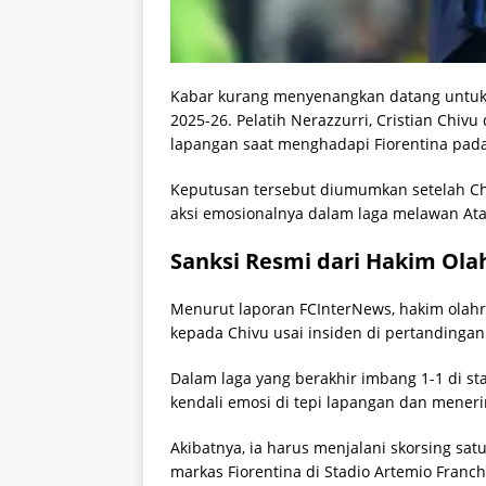
Kabar kurang menyenangkan datang untuk I
2025-26. Pelatih Nerazzurri, Cristian Chiv
lapangan saat menghadapi Fiorentina pada 
Keputusan tersebut diumumkan setelah Ch
aksi emosionalnya dalam laga melawan Ata
Sanksi Resmi dari Hakim Ola
Menurut laporan FCInterNews, hakim olah
kepada Chivu usai insiden di pertandingan 
Dalam laga yang berakhir imbang 1-1 di sta
kendali emosi di tepi lapangan dan mener
Akibatnya, ia harus menjalani skorsing sa
markas Fiorentina di Stadio Artemio Franch