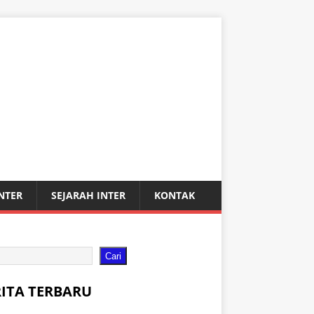
INTER
SEJARAH INTER
KONTAK
Cari
RITA TERBARU