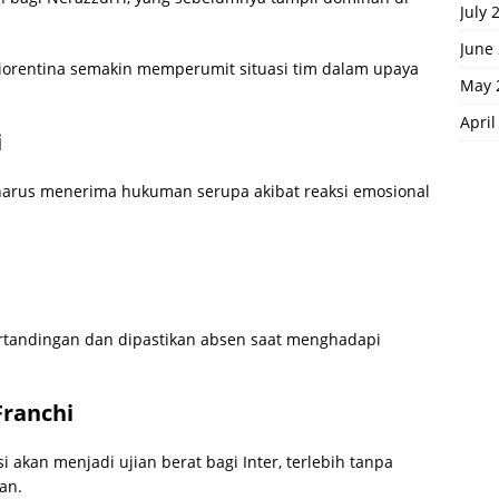
July 
June
iorentina semakin memperumit situasi tim dalam upaya
May 
April
i
 harus menerima hukuman serupa akibat reaksi emosional
ertandingan dan dipastikan absen saat menghadapi
Franchi
 akan menjadi ujian berat bagi Inter, terlebih tanpa
an.