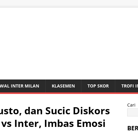
WAL INTER MILAN
KLASEMEN
TOP SKOR
TROFI 
Cari
usto, dan Sucic Diskors
 vs Inter, Imbas Emosi
BE