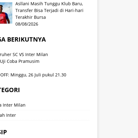
Asllani Masih Tunggu Klub Baru,
Transfer Bisa Terjadi di Hari-hari
Terakhir Bursa
08/08/2026
GA BERIKUTNYA
ruher SC VS Inter Milan
 Uji Coba Pramusim
OFF: Minggu, 26 Juli pukul 21.30
TEGORI
a Inter Milan
ah Inter
IP