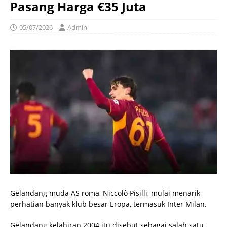
Pasang Harga €35 Juta
05/07/2026
Admin
Gelandang muda AS roma, Niccolò Pisilli, mulai menarik
perhatian banyak klub besar Eropa, termasuk Inter Milan.
Gelandang kelahiran 2004 itu disebut sebagai salah satu