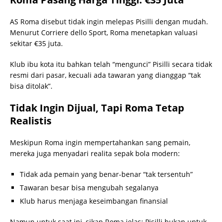
AS Roma disebut tidak ingin melepas Pisilli dengan mudah.
Menurut Corriere dello Sport, Roma menetapkan valuasi
sekitar €35 juta.
Klub ibu kota itu bahkan telah “mengunci” Pisilli secara tidak
resmi dari pasar, kecuali ada tawaran yang dianggap “tak
bisa ditolak”.
Tidak Ingin Dijual, Tapi Roma Tetap
Realistis
Meskipun Roma ingin mempertahankan sang pemain,
mereka juga menyadari realita sepak bola modern:
Tidak ada pemain yang benar-benar “tak tersentuh”
Tawaran besar bisa mengubah segalanya
Klub harus menjaga keseimbangan finansial
Namun untuk saat ini, sikap Roma jelas: Pisilli bukan untuk