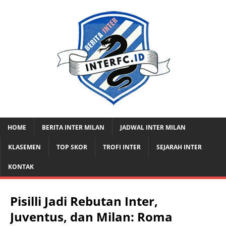
HOME
BERITA INTER MILAN
JADWAL INTER MILAN
KLASEMEN
TOP SKOR
TROFI INTER
SEJARAH INTER
KONTAK
Pisilli Jadi Rebutan Inter,
Juventus, dan Milan: Roma