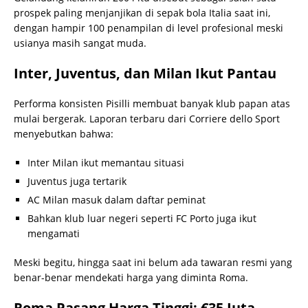
prospek paling menjanjikan di sepak bola Italia saat ini,
dengan hampir 100 penampilan di level profesional meski
usianya masih sangat muda.
Inter, Juventus, dan Milan Ikut Pantau
Performa konsisten Pisilli membuat banyak klub papan atas
mulai bergerak. Laporan terbaru dari Corriere dello Sport
menyebutkan bahwa:
Inter Milan ikut memantau situasi
Juventus juga tertarik
AC Milan masuk dalam daftar peminat
Bahkan klub luar negeri seperti FC Porto juga ikut
mengamati
Meski begitu, hingga saat ini belum ada tawaran resmi yang
benar-benar mendekati harga yang diminta Roma.
Roma Pasang Harga Tinggi: €35 Juta