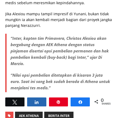
medis sebelum meresmikan kepindahannya.
Jika Alexiou mampu tampil impresif di Yunani, bukan tidak
mungkin ia akan kembali menjadi bagian dari proyek jangka
panjang Nerazzurri.
“Inter, kapten tim Primavera, Christos Alexiou akan
bergabung dengan AEK Athena dengan status
pinjaman disertai opsi pembelian permanen dan hak
pembelian kembali (buy-back) bagi Inter,” ujar Di
Marzio.
“Nilai opsi pembelian ditetapkan di kisaran 3 juta
euro. Saat ini sang bek sudah berada di Athena untuk
menjalani tes medis.”
0
Tweet
Share
Pin
Share
SHARES
AEK ATHENA
BERITA INTER