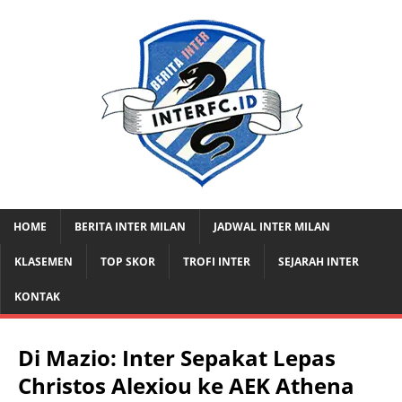
HOME
BERITA INTER MILAN
JADWAL INTER MILAN
KLASEMEN
TOP SKOR
TROFI INTER
SEJARAH INTER
KONTAK
Di Mazio: Inter Sepakat Lepas
Christos Alexiou ke AEK Athena