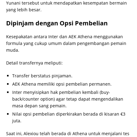
Yunani tersebut untuk mendapatkan kesempatan bermain
yang lebih besar.
Dipinjam dengan Opsi Pembelian
Kesepakatan antara Inter dan AEK Athena menggunakan
formula yang cukup umum dalam pengembangan pemain
muda.
Detail transfernya meliputi:
Transfer berstatus pinjaman.
AEK Athena memiliki opsi pembelian permanen.
Inter menyisipkan hak pembelian kembali (buy-
back/counter option) agar tetap dapat mengendalikan
masa depan sang pemain.
Nilai opsi pembelian diperkirakan berada di kisaran €3
juta.
Saat ini, Alexiou telah berada di Athena untuk menjalani tes