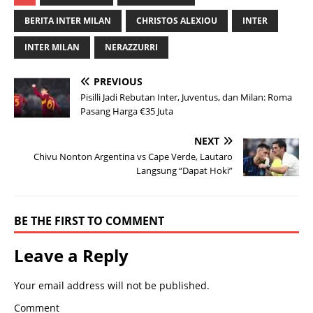
BERITA INTER MILAN
CHRISTOS ALEXIOU
INTER
INTER MILAN
NERAZZURRI
PREVIOUS
Pisilli Jadi Rebutan Inter, Juventus, dan Milan: Roma
Pasang Harga €35 Juta
NEXT
Chivu Nonton Argentina vs Cape Verde, Lautaro
Langsung “Dapat Hoki”
BE THE FIRST TO COMMENT
Leave a Reply
Your email address will not be published.
Comment