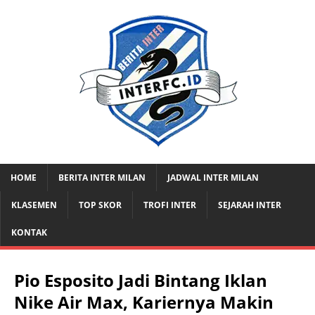
HOME
BERITA INTER MILAN
JADWAL INTER MILAN
KLASEMEN
TOP SKOR
TROFI INTER
SEJARAH INTER
KONTAK
Pio Esposito Jadi Bintang Iklan
Nike Air Max, Kariernya Makin