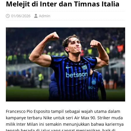
Melejit di Inter dan Timnas Italia
01/06/2026
Admin
Francesco Pio Esposito tampil sebagai wajah utama dalam
kampanye terbaru Nike untuk seri Air Max 90. Striker muda
milik Inter Milan ini semakin menunjukkan bahwa kariernya
tengah berada di jalur yang sangat menjanjikan, baik di