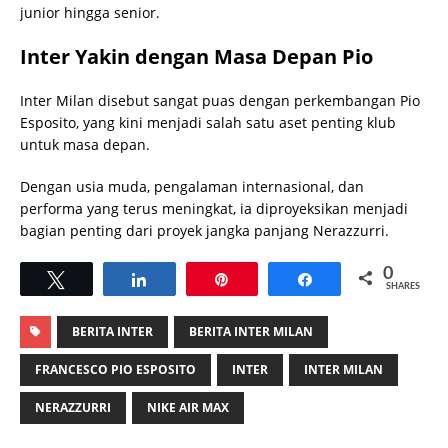
junior hingga senior.
Inter Yakin dengan Masa Depan Pio
Inter Milan disebut sangat puas dengan perkembangan Pio
Esposito, yang kini menjadi salah satu aset penting klub
untuk masa depan.
Dengan usia muda, pengalaman internasional, dan
performa yang terus meningkat, ia diproyeksikan menjadi
bagian penting dari proyek jangka panjang Nerazzurri.
0
Tweet
Share
Pin
Share
SHARES
BERITA INTER
BERITA INTER MILAN
FRANCESCO PIO ESPOSITO
INTER
INTER MILAN
NERAZZURRI
NIKE AIR MAX