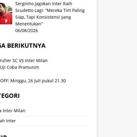
Serginho Jagokan Inter Raih
Scudetto Lagi: “Mereka Tim Paling
Siap, Tapi Konsistensi yang
Menentukan”
06/08/2026
GA BERIKUTNYA
ruher SC VS Inter Milan
 Uji Coba Pramusim
OFF: Minggu, 26 Juli pukul 21.30
TEGORI
a Inter Milan
ah Inter