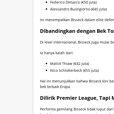
Federico Dimarco (€50 juta)
Alessandro Buongiorno (€45 juta)
Ini menempatkan Bisseck dalam elite defend
Dibandingkan dengan Bek To
Di level internasional, Bisseck juga mulai 
Ia hanya kalah dari:
Malick Thiaw (€42 juta)
Nico Schlotterbeck (€55 juta)
Hal ini menunjukkan bahwa Bisseck kini be
bek terbaik Eropa.
Dilirik Premier League, Tapi 
Performa gemilang Bisseck tidak luput dar