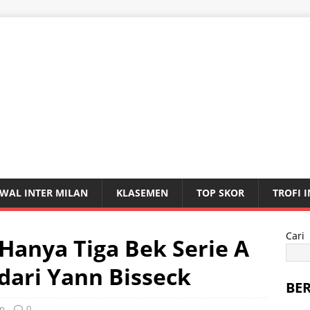
WAL INTER MILAN
KLASEMEN
TOP SKOR
TROFI 
Cari
 Hanya Tiga Bek Serie A
dari Yann Bisseck
BE
an
0