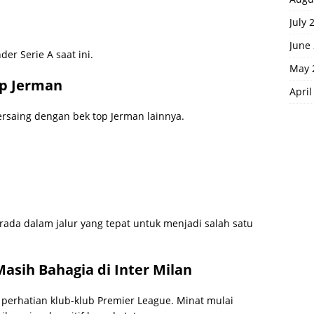
July 
June
er Serie A saat ini.
May 
p Jerman
April
bersaing dengan bek top Jerman lainnya.
rada dalam jalur yang tepat untuk menjadi salah satu
Masih Bahagia di Inter Milan
i perhatian klub-klub Premier League. Minat mulai