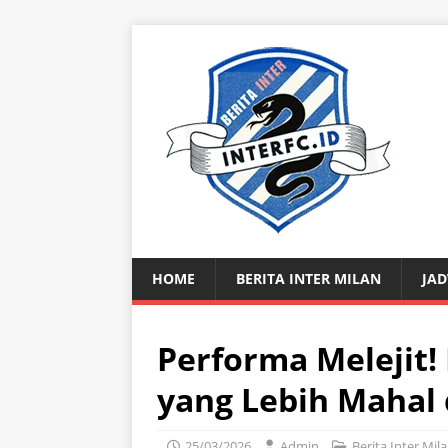
HOME
BERITA INTER MILAN
JAD
Performa Melejit!
yang Lebih Mahal 
25/03/2026
Admin
Berita Inter Mil