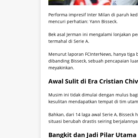
Performa impresif Inter Milan di paruh 
mencuri perhatian: Yann Bisseck.
Bek asal Jerman ini mengalami lonjakan pe
termahal di Serie A.
Menurut laporan FCInterNews, hanya tiga bek
dibanding Bisseck, sebuah pencapaian lu
meyakinkan.
Awal Sulit di Era Cristian Chi
Musim ini tidak dimulai dengan mulus bagi 
kesulitan mendapatkan tempat di tim utam
Bahkan, dari 14 laga awal Serie A, Bissec
situasi berubah drastis seiring berjalanny
Bangkit dan Jadi Pilar Utama