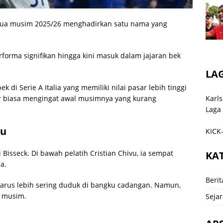
kedua musim 2025/26 menghadirkan satu nama yang
rforma signifikan hingga kini masuk dalam jajaran bek
LA
 di Serie A Italia yang memiliki nilai pasar lebih tinggi
Karls
ar biasa mengingat awal musimnya yang kurang
Laga
vu
KICK-
Bisseck. Di bawah pelatih Cristian Chivu, ia sempat
KA
a.
Berit
k harus lebih sering duduk di bangku cadangan. Namun,
a musim.
Sejar