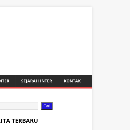
INTER
SEJARAH INTER
KONTAK
Cari
RITA TERBARU