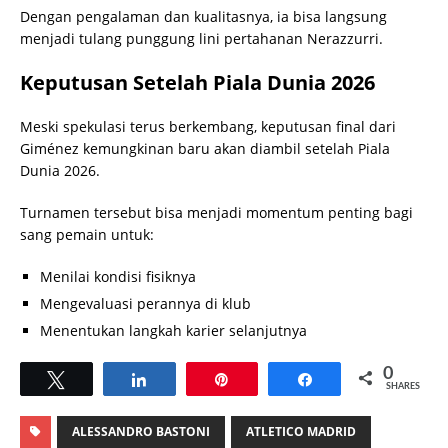
Dengan pengalaman dan kualitasnya, ia bisa langsung
menjadi tulang punggung lini pertahanan Nerazzurri.
Keputusan Setelah Piala Dunia 2026
Meski spekulasi terus berkembang, keputusan final dari
Giménez kemungkinan baru akan diambil setelah Piala
Dunia 2026.
Turnamen tersebut bisa menjadi momentum penting bagi
sang pemain untuk:
Menilai kondisi fisiknya
Mengevaluasi perannya di klub
Menentukan langkah karier selanjutnya
0
Tweet
Share
Pin
Share
SHARES
ALESSANDRO BASTONI
ATLETICO MADRID