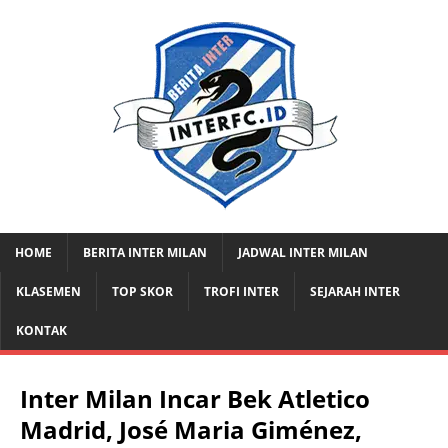
HOME
BERITA INTER MILAN
JADWAL INTER MILAN
KLASEMEN
TOP SKOR
TROFI INTER
SEJARAH INTER
KONTAK
Inter Milan Incar Bek Atletico
Madrid, José Maria Giménez,