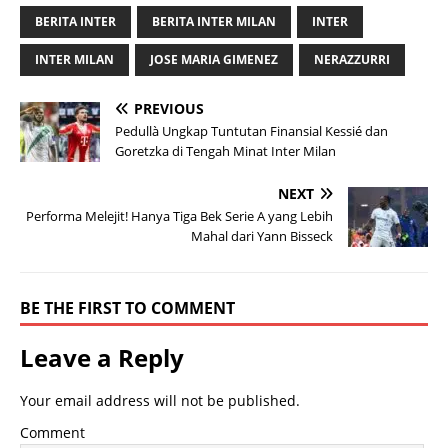
BERITA INTER
BERITA INTER MILAN
INTER
INTER MILAN
JOSE MARIA GIMENEZ
NERAZZURRI
PREVIOUS
Pedullà Ungkap Tuntutan Finansial Kessié dan
Goretzka di Tengah Minat Inter Milan
NEXT
Performa Melejit! Hanya Tiga Bek Serie A yang Lebih
Mahal dari Yann Bisseck
BE THE FIRST TO COMMENT
Leave a Reply
Your email address will not be published.
Comment