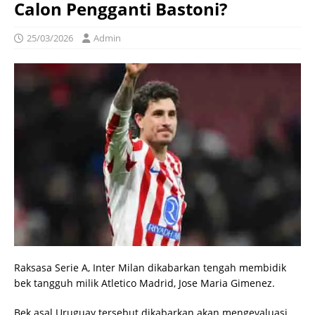
Calon Pengganti Bastoni?
25/03/2026
Admin
Raksasa Serie A, Inter Milan dikabarkan tengah membidik
bek tangguh milik Atletico Madrid, Jose Maria Gimenez.
Bek asal Uruguay tersebut dikabarkan akan mengevaluasi