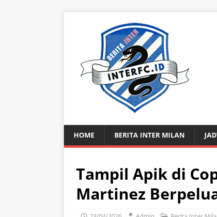
HOME
BERITA INTER MILAN
JAD
Tampil Apik di Cop
Martinez Berpelua
23/04/2026
Admin
Berita Inter Mil