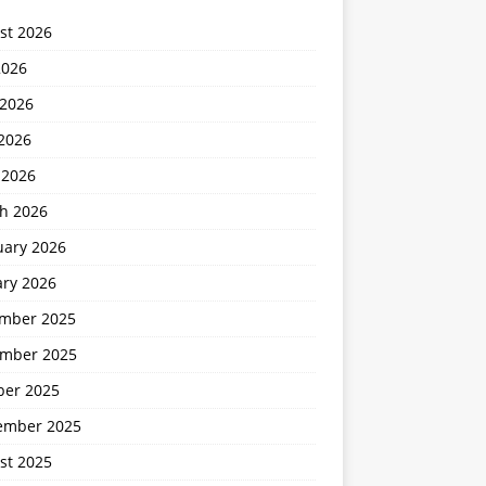
st 2026
2026
 2026
2026
 2026
h 2026
uary 2026
ary 2026
mber 2025
mber 2025
ber 2025
ember 2025
st 2025