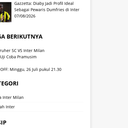
Gazzetta: Diaby Jadi Profil Ideal
Sebagai Pewaris Dumfries di Inter
07/08/2026
GA BERIKUTNYA
ruher SC VS Inter Milan
 Uji Coba Pramusim
OFF: Minggu, 26 Juli pukul 21.30
TEGORI
a Inter Milan
ah Inter
IP