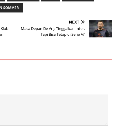
N SOMMER
NEXT
 Klub-
Masa Depan De Vrij: Tinggalkan Inter,
lan
Tapi Bisa Tetap di Serie A?