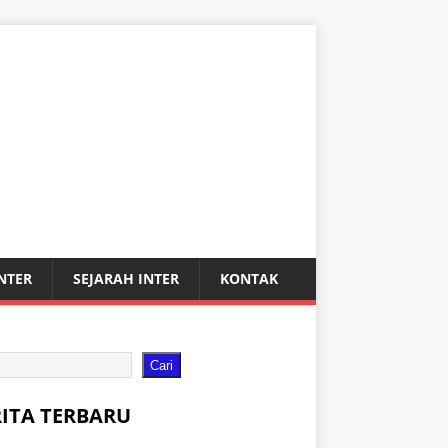
INTER
SEJARAH INTER
KONTAK
Cari
RITA TERBARU