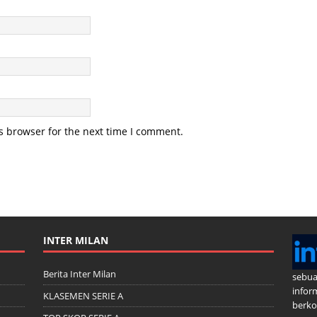
s browser for the next time I comment.
INTER MILAN
Berita Inter Milan
sebua
infor
KLASEMEN SERIE A
berkom