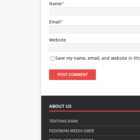
Name
*
Email
*
Website
Save my name, email, and website in thi
ABOUT US
TENTANG KAMI
PEDOMAN MEDIA SIBER