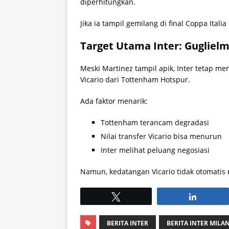
diperhitungkan.
Jika ia tampil gemilang di final Coppa Ita
Target Utama Inter: Guglielm
Meski Martinez tampil apik, Inter tetap mem
Vicario dari Tottenham Hotspur.
Ada faktor menarik:
Tottenham terancam degradasi
Nilai transfer Vicario bisa menurun
Inter melihat peluang negosiasi
Namun, kedatangan Vicario tidak otomatis
Tweet
Share
BERITA INTER
BERITA INTER MILA