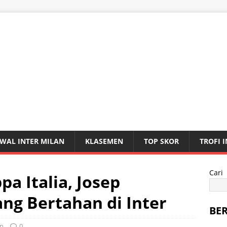
WAL INTER MILAN
KLASEMEN
TOP SKOR
TROFI 
Cari
pa Italia, Josep
ng Bertahan di Inter
BE
an
0