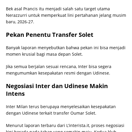
Bek asal Prancis itu menjadi salah satu target utama
Nerazzurri untuk memperkuat lini pertahanan jelang musim
baru, 2026-27.
Pekan Penentu Transfer Solet
Banyak laporan menyebutkan bahwa pekan ini bisa menjadi
momen krusial bagi masa depan Solet.
Jika semua berjalan sesuai rencana, Inter bisa segera
mengumumkan kesepakatan resmi dengan Udinese.
Negosiasi Inter dan Udinese Makin
Intens
Inter Milan terus berupaya menyelesaikan kesepakatan
dengan Udinese terkait transfer Oumar Solet.
Menurut laporan terbaru dari L’interista.it, proses negosiasi
kini berada pada tahap yang semakin maju. Kedua klub