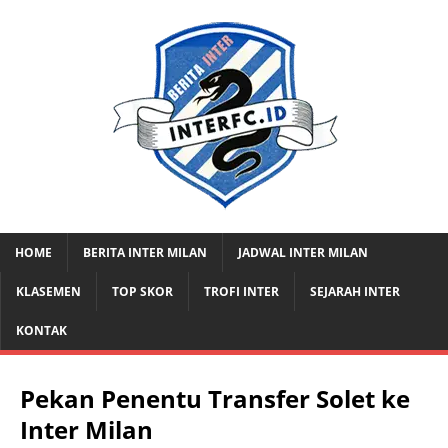
HOME
BERITA INTER MILAN
JADWAL INTER MILAN
KLASEMEN
TOP SKOR
TROFI INTER
SEJARAH INTER
KONTAK
Pekan Penentu Transfer Solet ke
Inter Milan