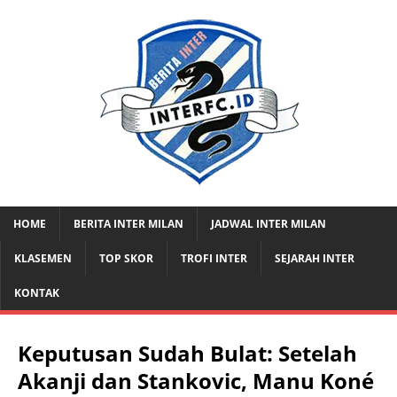
HOME
BERITA INTER MILAN
JADWAL INTER MILAN
KLASEMEN
TOP SKOR
TROFI INTER
SEJARAH INTER
KONTAK
Keputusan Sudah Bulat: Setelah
Akanji dan Stankovic, Manu Koné