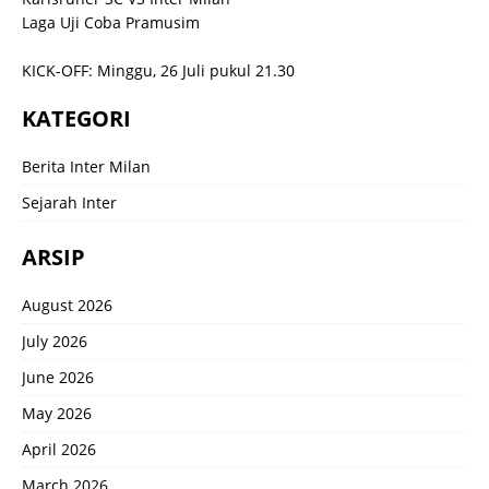
Laga Uji Coba Pramusim
KICK-OFF: Minggu, 26 Juli pukul 21.30
KATEGORI
Berita Inter Milan
Sejarah Inter
ARSIP
August 2026
July 2026
June 2026
May 2026
April 2026
March 2026