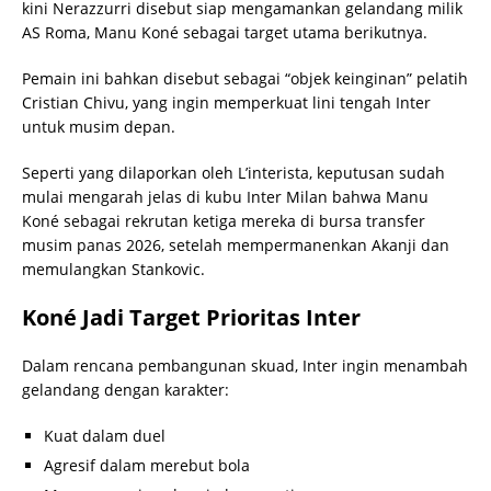
kini Nerazzurri disebut siap mengamankan gelandang milik
AS Roma, Manu Koné sebagai target utama berikutnya.
Pemain ini bahkan disebut sebagai “objek keinginan” pelatih
Cristian Chivu, yang ingin memperkuat lini tengah Inter
untuk musim depan.
Seperti yang dilaporkan oleh L’interista, keputusan sudah
mulai mengarah jelas di kubu Inter Milan bahwa Manu
Koné sebagai rekrutan ketiga mereka di bursa transfer
musim panas 2026, setelah mempermanenkan Akanji dan
memulangkan Stankovic.
Koné Jadi Target Prioritas Inter
Dalam rencana pembangunan skuad, Inter ingin menambah
gelandang dengan karakter:
Kuat dalam duel
Agresif dalam merebut bola