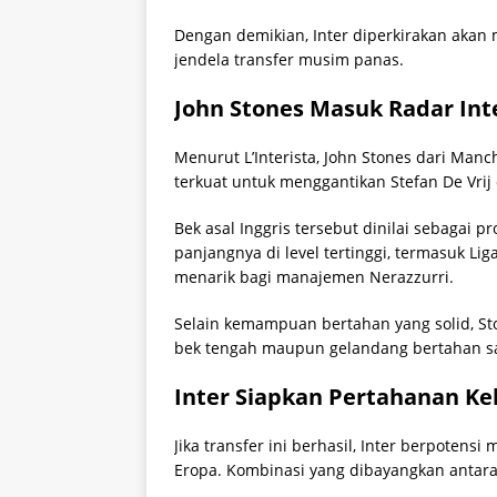
Dengan demikian, Inter diperkirakan aka
jendela transfer musim panas.
John Stones Masuk Radar Int
Menurut L’Interista, John Stones dari Manc
terkuat untuk menggantikan Stefan De Vrij d
Bek asal Inggris tersebut dinilai sebagai p
panjangnya di level tertinggi, termasuk L
menarik bagi manajemen Nerazzurri.
Selain kemampuan bertahan yang solid, Sto
bek tengah maupun gelandang bertahan sa
Inter Siapkan Pertahanan Ke
Jika transfer ini berhasil, Inter berpotensi 
Eropa. Kombinasi yang dibayangkan antara