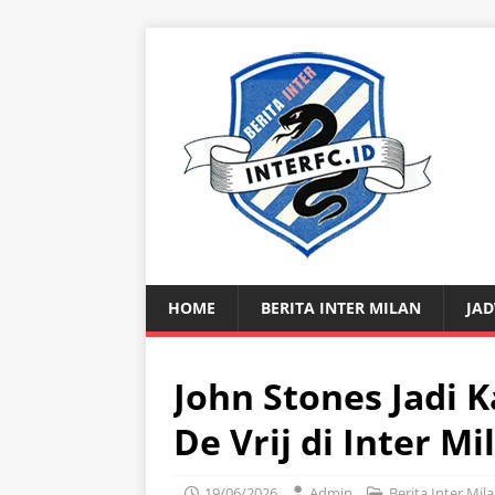
HOME
BERITA INTER MILAN
JAD
John Stones Jadi 
De Vrij di Inter Mi
19/06/2026
Admin
Berita Inter Mil