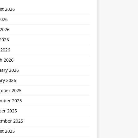
st 2026
2026
 2026
2026
 2026
h 2026
uary 2026
ary 2026
mber 2025
mber 2025
ber 2025
ember 2025
st 2025