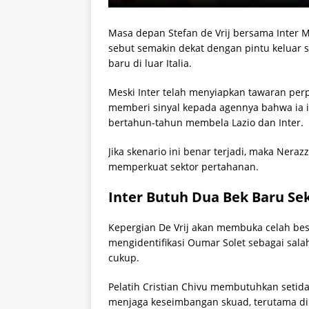
Masa depan Stefan de Vrij bersama Inter Mi
sebut semakin dekat dengan pintu kelua
baru di luar Italia.
Meski Inter telah menyiapkan tawaran per
memberi sinyal kepada agennya bahwa ia i
bertahun-tahun membela Lazio dan Inter.
Jika skenario ini benar terjadi, maka Neraz
memperkuat sektor pertahanan.
Inter Butuh Dua Bek Baru Sek
Kepergian De Vrij akan membuka celah besar
mengidentifikasi Oumar Solet sebagai sala
cukup.
Pelatih Cristian Chivu membutuhkan seti
menjaga keseimbangan skuad, terutama di 