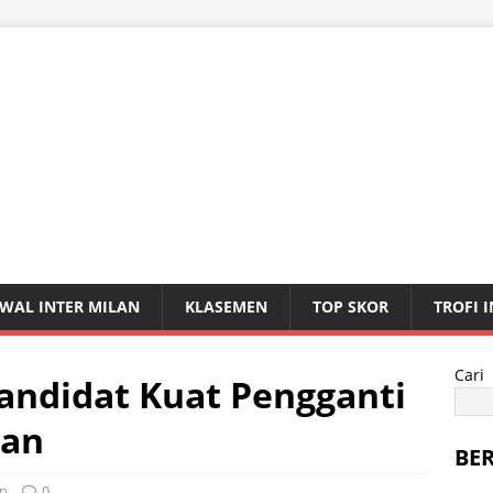
WAL INTER MILAN
KLASEMEN
TOP SKOR
TROFI 
Cari
Kandidat Kuat Pengganti
lan
BE
an
0