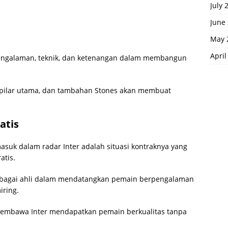
July 
June
May 
April
ngalaman, teknik, dan ketenangan dalam membangun
 pilar utama, dan tambahan Stones akan membuat
atis
suk dalam radar Inter adalah situasi kontraknya yang
atis.
sebagai ahli dalam mendatangkan pemain berpengalaman
iring.
l membawa Inter mendapatkan pemain berkualitas tanpa