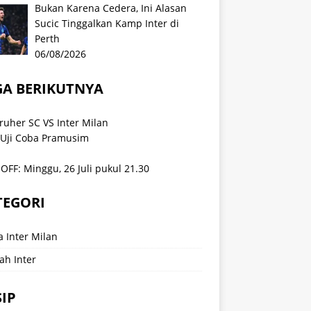
Bukan Karena Cedera, Ini Alasan
Sucic Tinggalkan Kamp Inter di
Perth
06/08/2026
GA BERIKUTNYA
ruher SC VS Inter Milan
 Uji Coba Pramusim
OFF: Minggu, 26 Juli pukul 21.30
TEGORI
a Inter Milan
ah Inter
IP