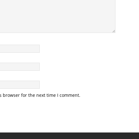
s browser for the next time I comment.