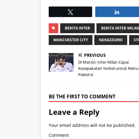
Tweet
Share
BERITA INTER
BERITA INTER MILA
MANCHESTER CITY
NERAZZURRI
ST
PREVIOUS
Di Marzio: Inter Milan Capai
Kesepakatan Verbal untuk Rekru
Palestra
BE THE FIRST TO COMMENT
Leave a Reply
Your email address will not be published.
Comment