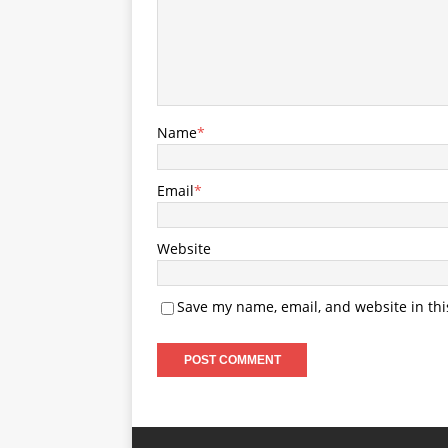
Name
*
Email
*
Website
Save my name, email, and website in thi