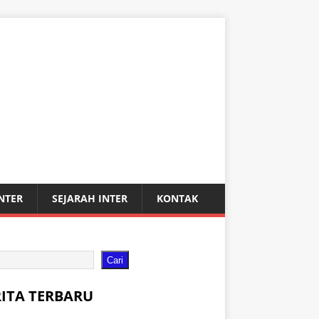
INTER
SEJARAH INTER
KONTAK
Cari
RITA TERBARU