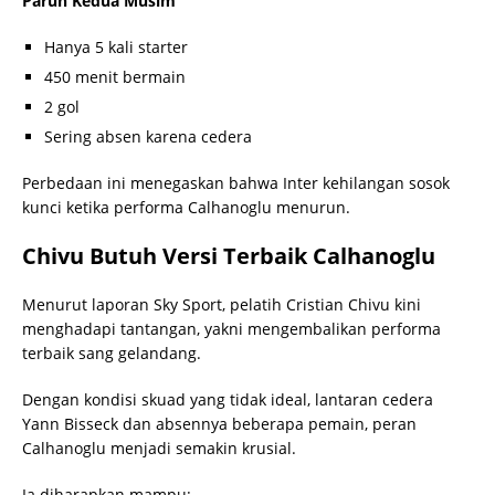
Paruh Kedua Musim
Hanya 5 kali starter
450 menit bermain
2 gol
Sering absen karena cedera
Perbedaan ini menegaskan bahwa Inter kehilangan sosok
kunci ketika performa Calhanoglu menurun.
Chivu Butuh Versi Terbaik Calhanoglu
Menurut laporan Sky Sport, pelatih Cristian Chivu kini
menghadapi tantangan, yakni mengembalikan performa
terbaik sang gelandang.
Dengan kondisi skuad yang tidak ideal, lantaran cedera
Yann Bisseck dan absennya beberapa pemain, peran
Calhanoglu menjadi semakin krusial.
Ia diharapkan mampu: