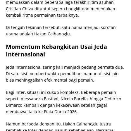
memuaskan dalam beberapa laga terakhir, tim asuhan
Cristian Chivu dituntut segera bangkit dan menemukan
kembali ritme permainan terbaiknya.
Di tengah tekanan tersebut, satu nama menjadi sorotan
utama adalah Hakan Calhanoglu.
Momentum Kebangkitan Usai Jeda
Internasional
Jeda internasional sering kali menjadi pedang bermata dua.
Di satu sisi memberi waktu pemulihan, namun di sisi lain
bisa meninggalkan efek mental bagi pemain.
Bagi Inter, situasi ini cukup kompleks. Beberapa pemain
seperti Alessandro Bastoni, Nicolo Barella, hingga Federico
Dimarco kembali dengan kekecewaan setelah gagal
membawa Italia ke Piala Dunia 2026.
Namun berbeda dengan itu, Hakan Calhanoglu justru
kembali ke Inter dengan penuh kebahagiaan. Bersama