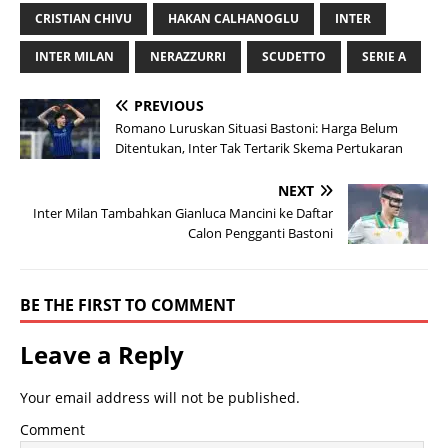
CRISTIAN CHIVU
HAKAN CALHANOGLU
INTER
INTER MILAN
NERAZZURRI
SCUDETTO
SERIE A
PREVIOUS
Romano Luruskan Situasi Bastoni: Harga Belum
Ditentukan, Inter Tak Tertarik Skema Pertukaran
NEXT
Inter Milan Tambahkan Gianluca Mancini ke Daftar
Calon Pengganti Bastoni
BE THE FIRST TO COMMENT
Leave a Reply
Your email address will not be published.
Comment