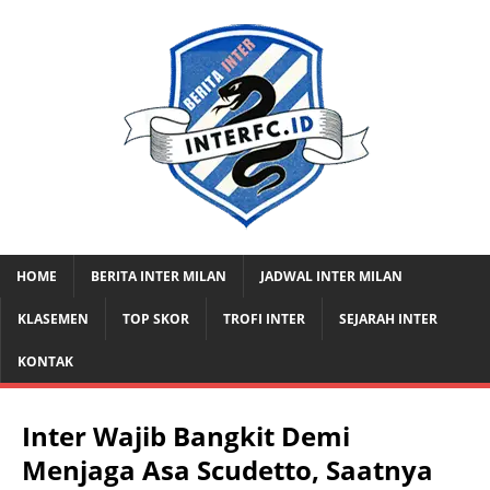
HOME
BERITA INTER MILAN
JADWAL INTER MILAN
KLASEMEN
TOP SKOR
TROFI INTER
SEJARAH INTER
KONTAK
Inter Wajib Bangkit Demi
Menjaga Asa Scudetto, Saatnya