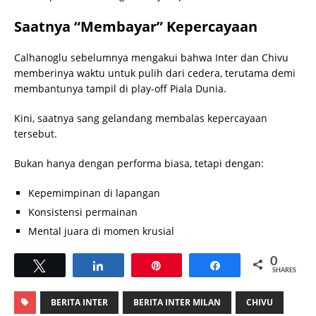
Saatnya “Membayar” Kepercayaan
Calhanoglu sebelumnya mengakui bahwa Inter dan Chivu
memberinya waktu untuk pulih dari cedera, terutama demi
membantunya tampil di play-off Piala Dunia.
Kini, saatnya sang gelandang membalas kepercayaan
tersebut.
Bukan hanya dengan performa biasa, tetapi dengan:
Kepemimpinan di lapangan
Konsistensi permainan
Mental juara di momen krusial
0
Tweet
Share
Pin
Share
SHARES
BERITA INTER
BERITA INTER MILAN
CHIVU