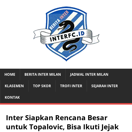
HOME
BERITA INTER MILAN
JADWAL INTER MILAN
KLASEMEN
TOP SKOR
TROFI INTER
SEJARAH INTER
KONTAK
Inter Siapkan Rencana Besar
untuk Topalovic, Bisa Ikuti Jejak