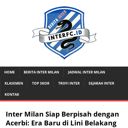
HOME
BERITA INTER MILAN
JADWAL INTER MILAN
KLASEMEN
TOP SKOR
TROFI INTER
SEJARAH INTER
KONTAK
Inter Milan Siap Berpisah dengan
Acerbi: Era Baru di Lini Belakang