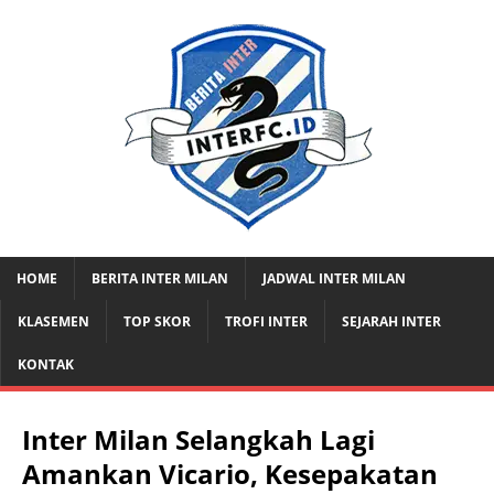
HOME
BERITA INTER MILAN
JADWAL INTER MILAN
KLASEMEN
TOP SKOR
TROFI INTER
SEJARAH INTER
KONTAK
Inter Milan Selangkah Lagi
Amankan Vicario, Kesepakatan