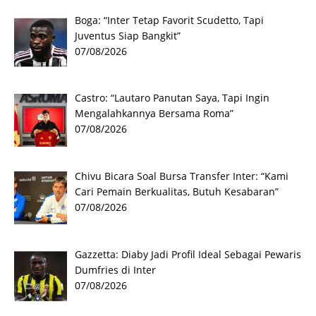
Boga: “Inter Tetap Favorit Scudetto, Tapi
Juventus Siap Bangkit”
07/08/2026
Castro: “Lautaro Panutan Saya, Tapi Ingin
Mengalahkannya Bersama Roma”
07/08/2026
Chivu Bicara Soal Bursa Transfer Inter: “Kami
Cari Pemain Berkualitas, Butuh Kesabaran”
07/08/2026
Gazzetta: Diaby Jadi Profil Ideal Sebagai Pewaris
Dumfries di Inter
07/08/2026