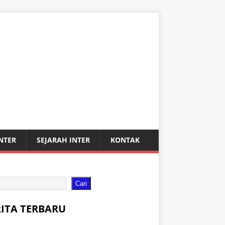
INTER
SEJARAH INTER
KONTAK
Cari
RITA TERBARU