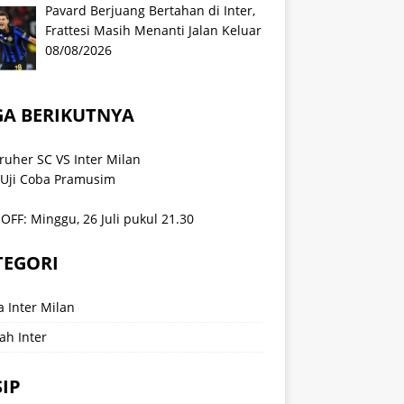
Pavard Berjuang Bertahan di Inter,
Frattesi Masih Menanti Jalan Keluar
08/08/2026
GA BERIKUTNYA
ruher SC VS Inter Milan
 Uji Coba Pramusim
OFF: Minggu, 26 Juli pukul 21.30
TEGORI
a Inter Milan
ah Inter
IP