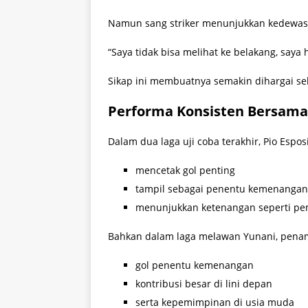
Namun sang striker menunjukkan kedewas
“Saya tidak bisa melihat ke belakang, saya 
Sikap ini membuatnya semakin dihargai s
Performa Konsisten Bersama
Dalam dua laga uji coba terakhir, Pio Esposi
mencetak gol penting
tampil sebagai penentu kemenangan
menunjukkan ketenangan seperti pe
Bahkan dalam laga melawan Yunani, penampi
gol penentu kemenangan
kontribusi besar di lini depan
serta kepemimpinan di usia muda