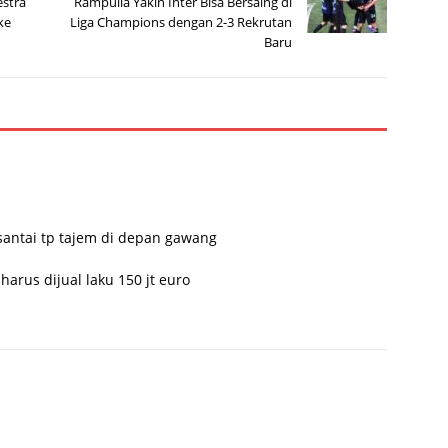
estra
Rampulla Yakin Inter Bisa Bersaing di
ke
Liga Champions dengan 2-3 Rekrutan
Baru
 santai tp tajem di depan gawang
arus dijual laku 150 jt euro