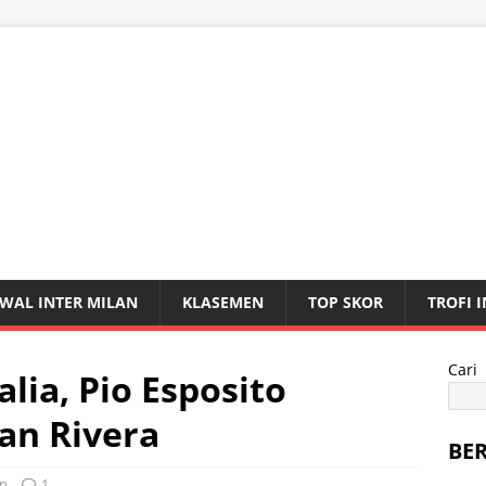
WAL INTER MILAN
KLASEMEN
TOP SKOR
TROFI 
Cari
alia, Pio Esposito
an Rivera
BE
an
1