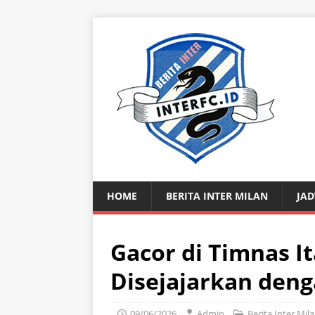
HOME
BERITA INTER MILAN
JAD
Gacor di Timnas It
Disejajarkan deng
09/06/2026
Admin
Berita Inter Mil