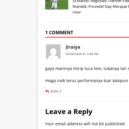
Di Marzio: Negosiasi Transfer Pal
Mandek, Provedel Siap Merapat 
Inter
1 COMMENT
Jiraiya
09/06/2026 AT 3:48 PM
gaya mainnya mirip luca toni, sukanya lari
moga naik terus performanya biar kalopun h
REPLY
Leave a Reply
Your email address will not be published.