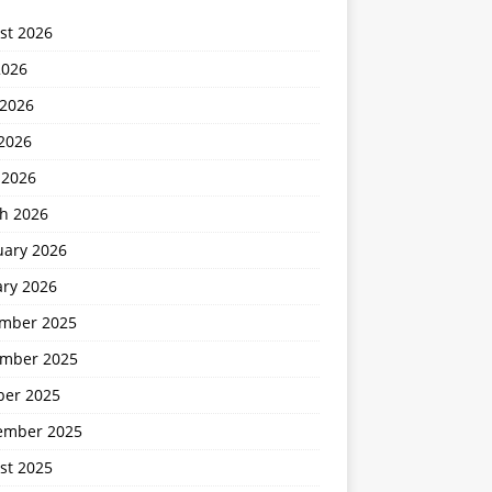
st 2026
2026
 2026
2026
 2026
h 2026
uary 2026
ary 2026
mber 2025
mber 2025
ber 2025
ember 2025
st 2025