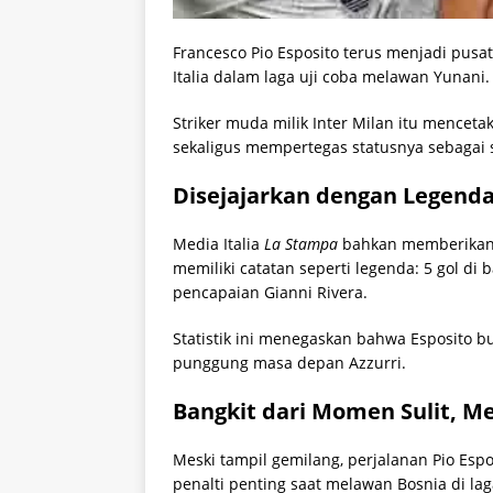
Francesco Pio Esposito terus menjadi pusat
Italia dalam laga uji coba melawan Yunani.
Striker muda milik Inter Milan itu mencet
sekaligus mempertegas statusnya sebagai sa
Disejajarkan dengan Legenda
Media Italia
La Stampa
bahkan memberikan 
memiliki catatan seperti legenda: 5 gol d
pencapaian Gianni Rivera.
Statistik ini menegaskan bahwa Esposito b
punggung masa depan Azzurri.
Bangkit dari Momen Sulit, Me
Meski tampil gemilang, perjalanan Pio Espo
penalti penting saat melawan Bosnia di laga