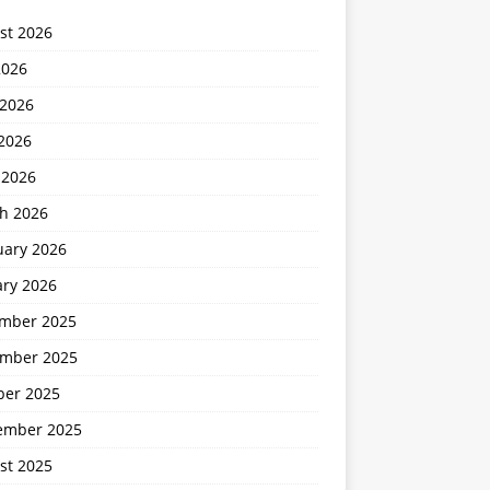
st 2026
2026
 2026
2026
 2026
h 2026
uary 2026
ary 2026
mber 2025
mber 2025
ber 2025
ember 2025
st 2025