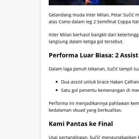
Gelandang muda Inter Milan, Petar Sučić m
atas Como dalam leg 2 Semifinal Coppa Ital
Inter Milan berhasil bangkit dari ketertin
langsung dalam ketiga gol tersebut.
Performa Luar Biasa: 2 Assist
Dalam laga penuh tekanan, Sučić tampil lu
Dua assist untuk brace Hakan Çalha
Satu gol penentu kemenangan di men
Performa ini menjadikannya pahlawan keme
kedalaman skuad yang berkualitas.
Kami Pantas ke Final
Usai pertandingan, Sučić mengungkapkan 