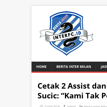
HOME
BERITA INTER MILAN
JAD
Cetak 2 Assist da
Sucic: “Kami Tak
22/04/2026
Admin
Berita Inter Mil