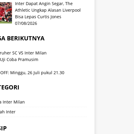
Inter Dapat Angin Segar, The
Athletic Ungkap Alasan Liverpool
Bisa Lepas Curtis Jones
07/08/2026
GA BERIKUTNYA
ruher SC VS Inter Milan
 Uji Coba Pramusim
OFF: Minggu, 26 Juli pukul 21.30
TEGORI
a Inter Milan
ah Inter
IP