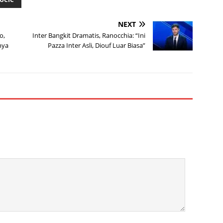
NEXT
o,
Inter Bangkit Dramatis, Ranocchia: “Ini
nya
Pazza Inter Asli, Diouf Luar Biasa”