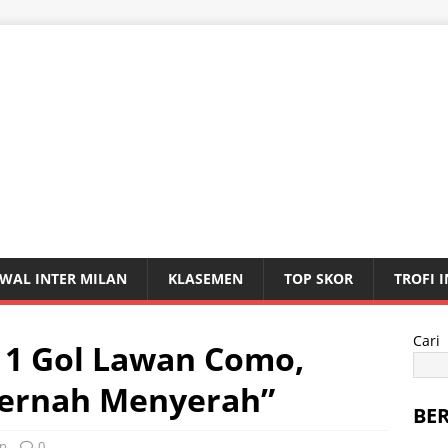
WAL INTER MILAN
KLASEMEN
TOP SKOR
TROFI 
Cari
n 1 Gol Lawan Como,
 Pernah Menyerah”
BE
an
0