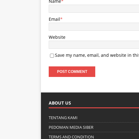
Name
*
Email
*
Website
Save my name, email, and website in thi
ABOUT US
TENTANG KAMI
PEDOMAN MEDIA SIBER
TERMS AND CONDITION