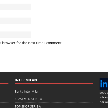
s browser for the next time I comment.
INTER MILAN
Berita Inter Milan
sebua
infor
KLASEMEN SERIE A
berkom
TOP SKOR SERIE A