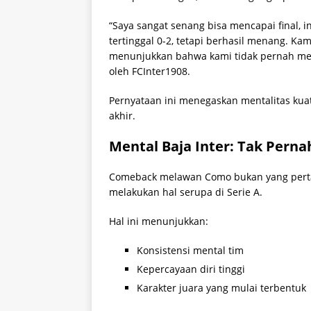
“Saya sangat senang bisa mencapai final, 
tertinggal 0-2, tetapi berhasil menang. Ka
menunjukkan bahwa kami tidak pernah menye
oleh FCInter1908.
Pernyataan ini menegaskan mentalitas kuat 
akhir.
Mental Baja Inter: Tak Pern
Comeback melawan Como bukan yang perta
melakukan hal serupa di Serie A.
Hal ini menunjukkan:
Konsistensi mental tim
Kepercayaan diri tinggi
Karakter juara yang mulai terbentuk