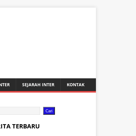
INTER
SEJARAH INTER
KONTAK
Cari
RITA TERBARU