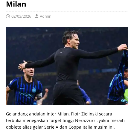
Milan
02/03/2026
Admin
Gelandang andalan Inter Milan, Piotr Zielinski secara
terbuka menegaskan target tinggi Nerazzurri, yakni meraih
doblete alias gelar Serie A dan Coppa Italia musim ini.