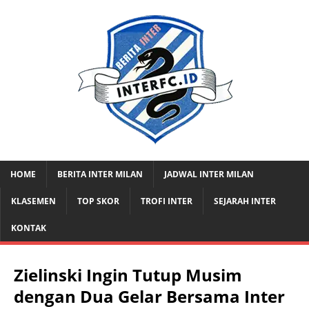
HOME
BERITA INTER MILAN
JADWAL INTER MILAN
KLASEMEN
TOP SKOR
TROFI INTER
SEJARAH INTER
KONTAK
Zielinski Ingin Tutup Musim
dengan Dua Gelar Bersama Inter