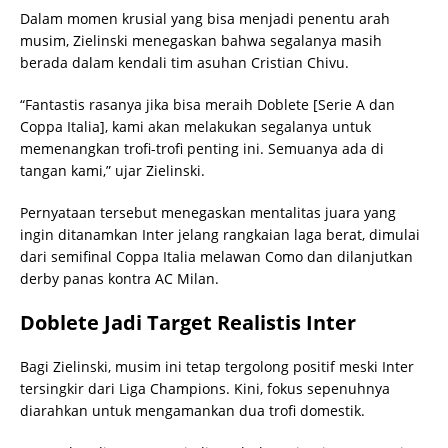
Dalam momen krusial yang bisa menjadi penentu arah
musim, Zielinski menegaskan bahwa segalanya masih
berada dalam kendali tim asuhan Cristian Chivu.
“Fantastis rasanya jika bisa meraih Doblete [Serie A dan
Coppa Italia], kami akan melakukan segalanya untuk
memenangkan trofi-trofi penting ini. Semuanya ada di
tangan kami,” ujar Zielinski.
Pernyataan tersebut menegaskan mentalitas juara yang
ingin ditanamkan Inter jelang rangkaian laga berat, dimulai
dari semifinal Coppa Italia melawan Como dan dilanjutkan
derby panas kontra AC Milan.
Doblete Jadi Target Realistis Inter
Bagi Zielinski, musim ini tetap tergolong positif meski Inter
tersingkir dari Liga Champions. Kini, fokus sepenuhnya
diarahkan untuk mengamankan dua trofi domestik.