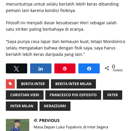
menuntutnya untuk selalu berlatih lebih keras dibanding
pemain lain karena kondisi fisiknya.
Filosofi ini menjadi dasar kesuksesan Vieri sebagai salah
satu striker paling berbahaya di eranya.
“Saya punya rasa lapar dan kemauan kuat, tetapi Mondonico
selalu mengatakan bahwa dengan fisik saya, saya harus
berlatih lebih keras daripada yang lain.”
0
Tweet
Share
Pin
Share
SHARES
BERITA INTER
BERITA INTER MILAN
CHRISTIAN VIERI
FRANCESCO PIO ESPOSITO
INTER
INTER MILAN
NERAZZURRI
PREVIOUS
Masa Depan Luka Topalovic di Inter Segera