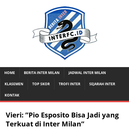
HOME
BERITA INTER MILAN
JADWAL INTER MILAN
KLASEMEN
TOP SKOR
TROFI INTER
SEJARAH INTER
KONTAK
Vieri: ”Pio Esposito Bisa Jadi yang
Terkuat di Inter Milan”