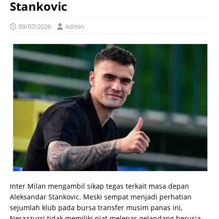
Stankovic
09/07/2026
Admin
Inter Milan mengambil sikap tegas terkait masa depan
Aleksandar Stankovic. Meski sempat menjadi perhatian
sejumlah klub pada bursa transfer musim panas ini,
Nerazzurri tidak memiliki niat melepas gelandang berusia