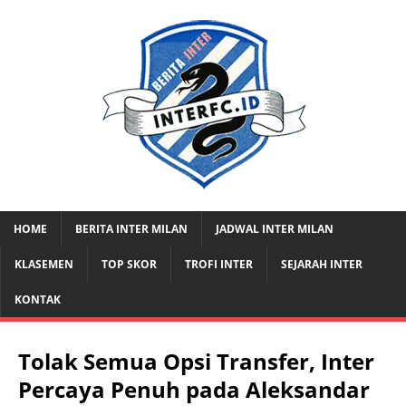
HOME
BERITA INTER MILAN
JADWAL INTER MILAN
KLASEMEN
TOP SKOR
TROFI INTER
SEJARAH INTER
KONTAK
Tolak Semua Opsi Transfer, Inter
Percaya Penuh pada Aleksandar