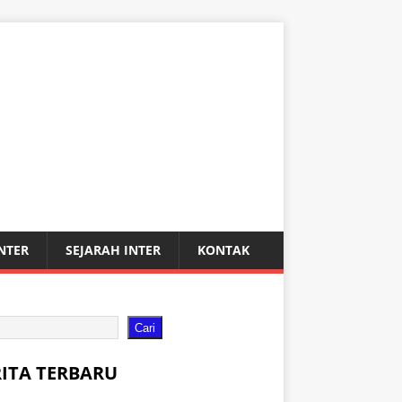
INTER
SEJARAH INTER
KONTAK
Cari
RITA TERBARU