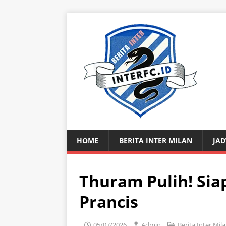
HOME
BERITA INTER MILAN
JAD
Thuram Pulih! Si
Prancis
05/07/2026
Admin
Berita Inter Mil