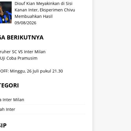
Diouf Kian Meyakinkan di Sisi
Kanan Inter, Eksperimen Chivu
Membuahkan Hasil
09/08/2026
GA BERIKUTNYA
ruher SC VS Inter Milan
 Uji Coba Pramusim
OFF: Minggu, 26 Juli pukul 21.30
TEGORI
a Inter Milan
ah Inter
IP