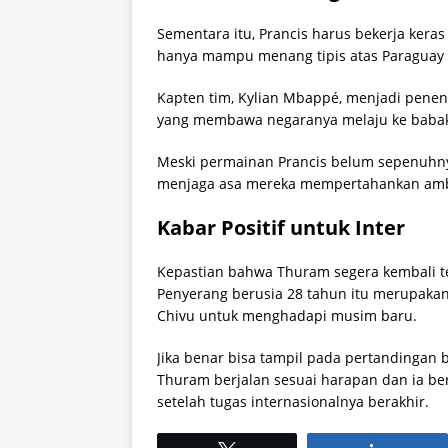
Sementara itu, Prancis harus bekerja kera
hanya mampu menang tipis atas Paraguay mel
Kapten tim, Kylian Mbappé, menjadi pene
yang membawa negaranya melaju ke babak
Meski permainan Prancis belum sepenuhny
menjaga asa mereka mempertahankan ambi
Kabar Positif untuk Inter
Kepastian bahwa Thuram segera kembali te
Penyerang berusia 28 tahun itu merupakan 
Chivu untuk menghadapi musim baru.
Jika benar bisa tampil pada pertandingan
Thuram berjalan sesuai harapan dan ia ber
setelah tugas internasionalnya berakhir.