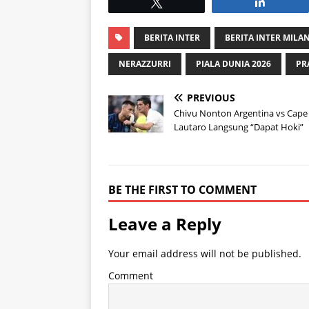
Tweet
Share
BERITA INTER
BERITA INTER MILA
NERAZZURRI
PIALA DUNIA 2026
PR
PREVIOUS
Chivu Nonton Argentina vs Cape
Lautaro Langsung “Dapat Hoki”
BE THE FIRST TO COMMENT
Leave a Reply
Your email address will not be published.
Comment