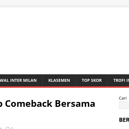
WAL INTER MILAN
KLASEMEN
TOP SKOR
TROFI 
Cari
ap Comeback Bersama
BE
an
0