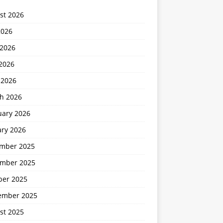
st 2026
2026
 2026
2026
 2026
h 2026
uary 2026
ary 2026
mber 2025
mber 2025
ber 2025
ember 2025
st 2025