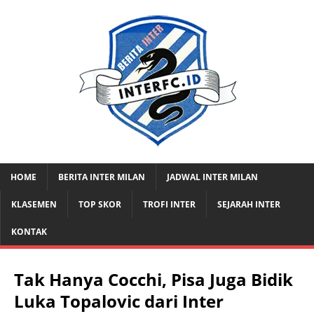
HOME
BERITA INTER MILAN
JADWAL INTER MILAN
KLASEMEN
TOP SKOR
TROFI INTER
SEJARAH INTER
KONTAK
Tak Hanya Cocchi, Pisa Juga Bidik
Luka Topalovic dari Inter